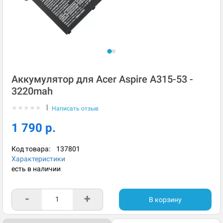
Аккумулятор для Acer Aspire A315-53 -
3220mah
|
★
★
★
★
★
Написать отзыв
1 790 р.
Код товара:
137801
Характеристики
есть в наличии
-
+
В корзину