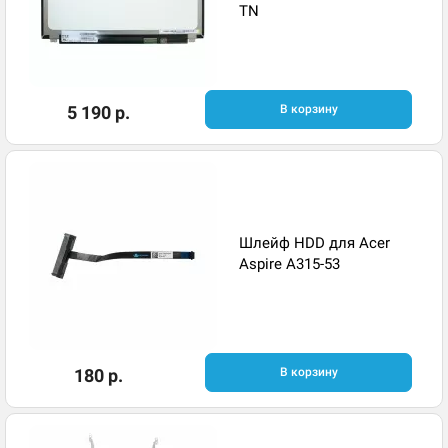
TN
5 190 р.
В корзину
Шлейф HDD для Acer
Aspire A315-53
180 р.
В корзину