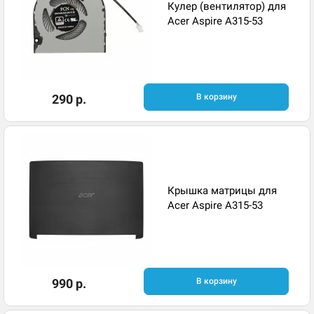
Кулер (вентилятор) для
Acer Aspire A315-53
290 р.
В корзину
Крышка матрицы для
Acer Aspire A315-53
990 р.
В корзину