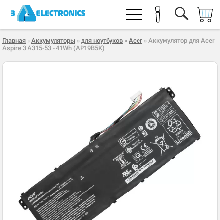
Главная
»
Аккумуляторы
»
для ноутбуков
»
Acer
» Аккумулятор для Acer
Aspire 3 A315-53 - 41Wh (AP19B5K)