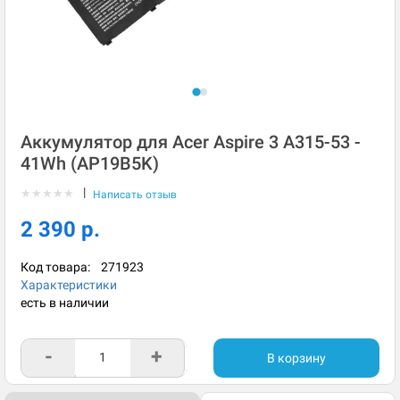
Аккумулятор для Acer Aspire 3 A315-53 -
41Wh (AP19B5K)
|
★
★
★
★
★
Написать отзыв
2 390 р.
Код товара:
271923
Характеристики
есть в наличии
-
+
В корзину