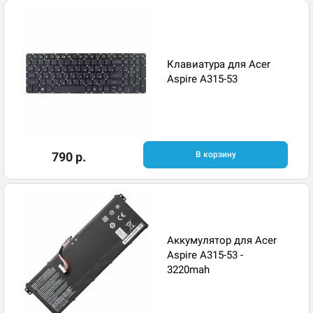
Клавиатура для Acer
Aspire A315-53
790 р.
В корзину
Аккумулятор для Acer
Aspire A315-53 -
3220mah