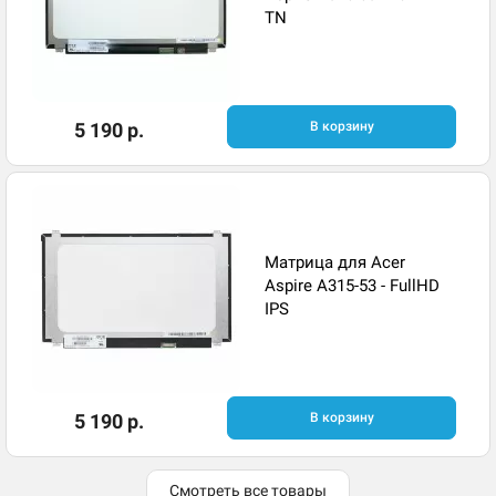
TN
5 190 р.
В корзину
Матрица для Acer
Aspire A315-53 - FullHD
IPS
5 190 р.
В корзину
Смотреть все товары