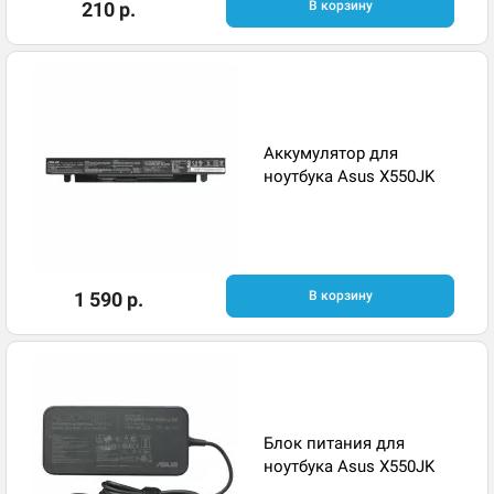
210 р.
В корзину
Аккумулятор для
ноутбука Asus X550JK
1 590 р.
В корзину
Блок питания для
ноутбука Asus X550JK