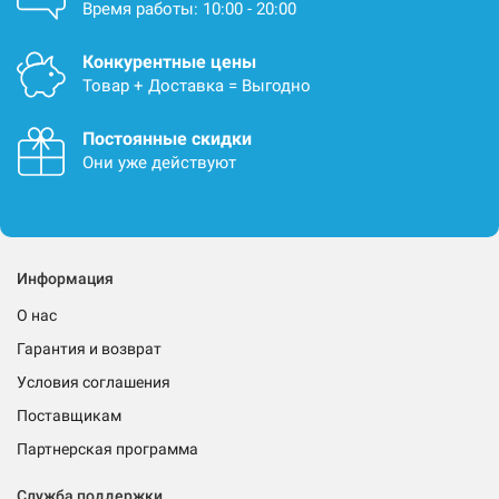
Время работы: 10:00 - 20:00
Конкурентные цены
Товар + Доставка = Выгодно
Постоянные скидки
Они уже действуют
Информация
О нас
Гарантия и возврат
Условия соглашения
Поставщикам
Партнерская программа
Служба поддержки