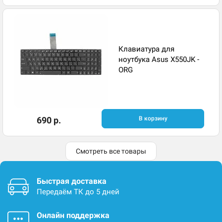
Клавиатура для
ноутбука Asus X550JK -
ORG
690 р.
В корзину
Смотреть все товары
Быстрая доставка
Передаём ТК до 5 дней
Онлайн поддержка