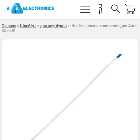
Главная
»
Шлейфы
»
для ноутбуков
» Шлейф кнопки включения для Asus
X550JK