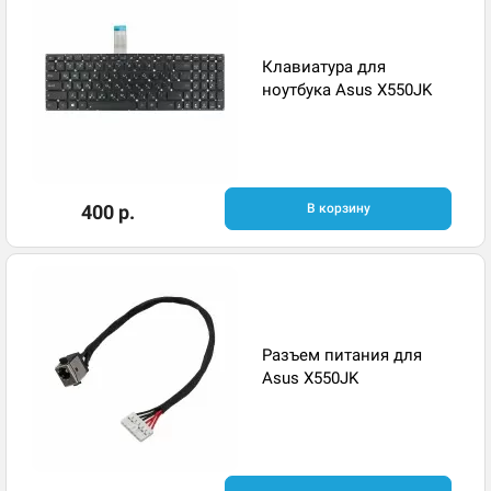
Клавиатура для
ноутбука Asus X550JK
400 р.
В корзину
Разъем питания для
Asus X550JK