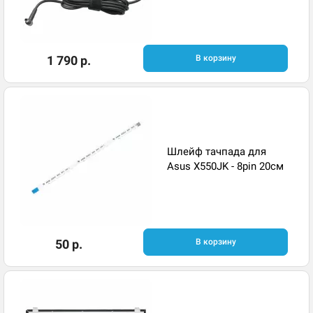
1 790 р.
В корзину
Шлейф тачпада для
Asus X550JK - 8pin 20см
50 р.
В корзину