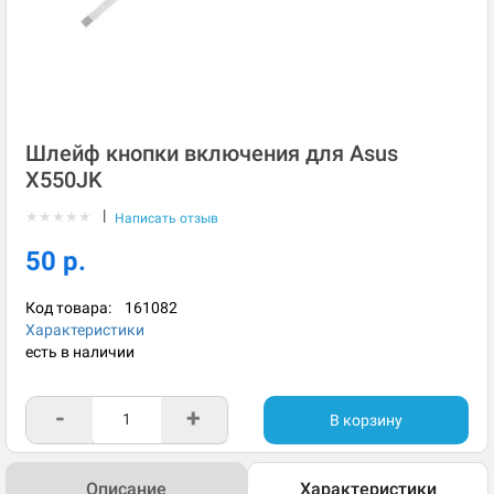
Шлейф кнопки включения для Asus
X550JK
|
★
★
★
★
★
Написать отзыв
50 р.
Код товара:
161082
Характеристики
есть в наличии
-
+
В корзину
Описание
Характеристики