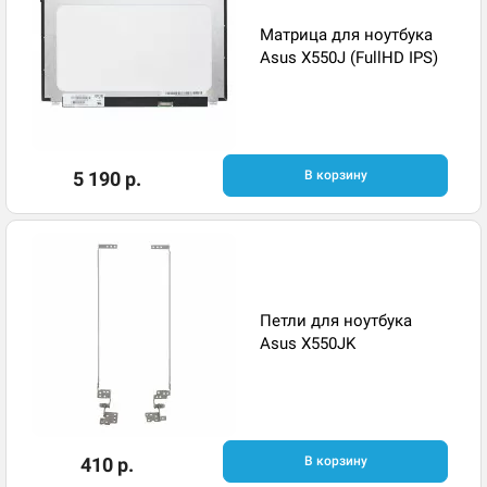
Матрица для ноутбука
Asus X550J (FullHD IPS)
5 190 р.
В корзину
Петли для ноутбука
Asus X550JK
410 р.
В корзину