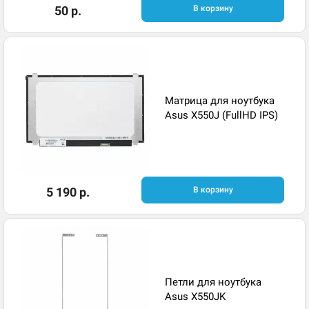
50 р.
В корзину
Матрица для ноутбука
Asus X550J (FullHD IPS)
5 190 р.
В корзину
Петли для ноутбука
Asus X550JK