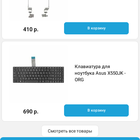
410 р.
В корзину
Клавиатура для
ноутбука Asus X550JK -
ORG
690 р.
В корзину
Смотреть все товары