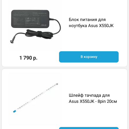
Блок питания для
ноутбука Asus X550JK
1 790 р.
В корзину
Шлейф тачпада для
Asus X550JK - 8pin 20см