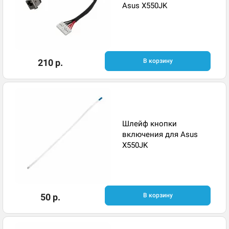
Asus X550JK
210 р.
В корзину
Шлейф кнопки
включения для Asus
X550JK
50 р.
В корзину