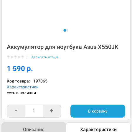
Аккумулятор для ноутбука Asus X550JK
|
★
★
★
★
★
Написать отзыв
1 590 р.
Код товара:
197065
Характеристики
есть в наличии
-
+
В корзину
Описание
Характеристики