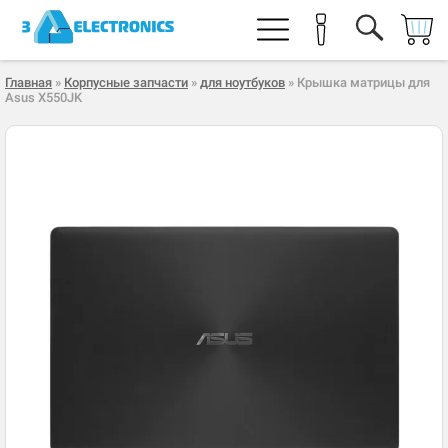
Главная
»
Корпусные запчасти
»
для ноутбуков
» Крышка матрицы для
Asus X550JK