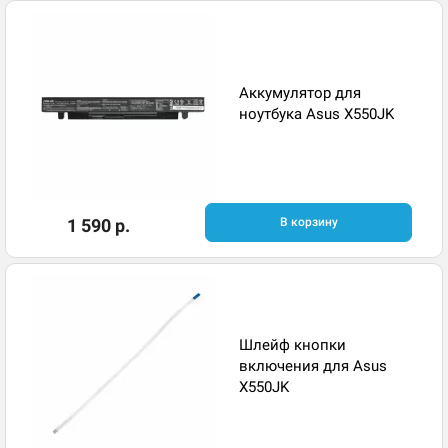
Аккумулятор для
ноутбука Asus X550JK
1 590 р.
В корзину
Шлейф кнопки
включения для Asus
X550JK