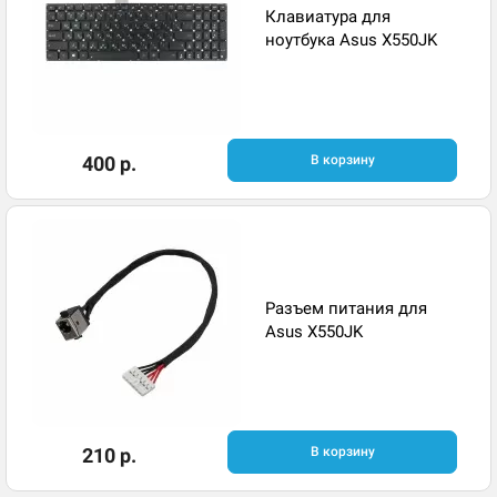
Клавиатура для
ноутбука Asus X550JK
400 р.
В корзину
Разъем питания для
Asus X550JK
210 р.
В корзину