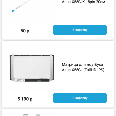
Asus X550JK - 8pin 20см
50 р.
В корзину
Матрица для ноутбука
Asus X550J (FullHD IPS)
5 190 р.
В корзину