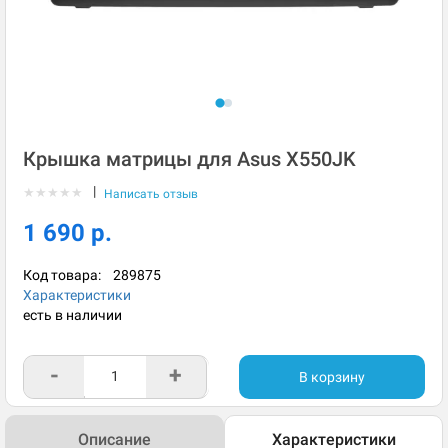
Крышка матрицы для Asus X550JK
|
★
★
★
★
★
Написать отзыв
1 690 р.
Код товара:
289875
Характеристики
есть в наличии
-
+
В корзину
Описание
Характеристики