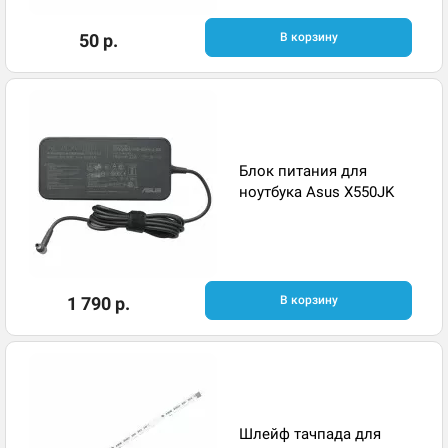
50 р.
В корзину
Блок питания для
ноутбука Asus X550JK
1 790 р.
В корзину
Шлейф тачпада для