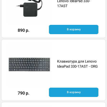
Lenovo IdeaPad 330-
17AST
890 р.
В корзину
Клавиатура для Lenovo
IdeaPad 330-17AST - ORG
790 р.
В корзину