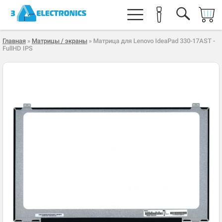
Главная
»
Матрицы / экраны
» Матрица для Lenovo IdeaPad 330-17AST -
FullHD IPS