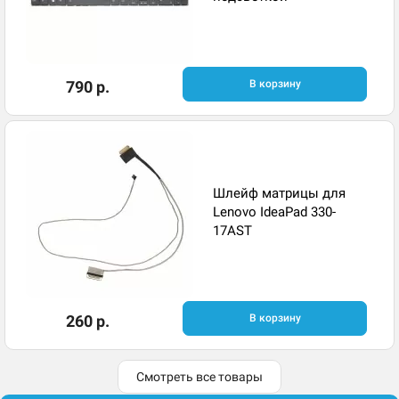
790 р.
В корзину
Шлейф матрицы для
Lenovo IdeaPad 330-
17AST
260 р.
В корзину
Смотреть все товары