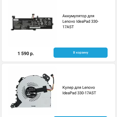
Аккумулятор для
Lenovo IdeaPad 330-
17AST
1 590 р.
В корзину
Кулер для Lenovo
IdeaPad 330-17AST