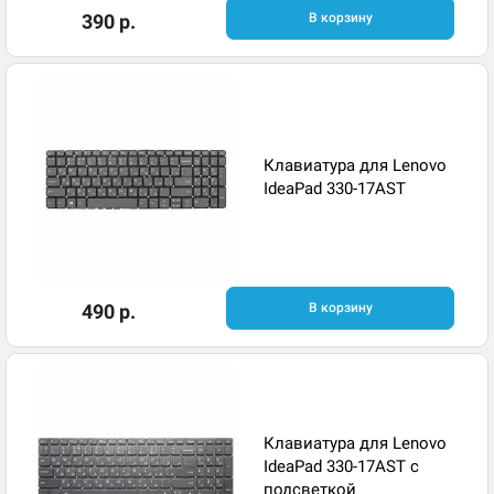
390 р.
В корзину
Клавиатура для Lenovo
IdeaPad 330-17AST
490 р.
В корзину
Клавиатура для Lenovo
IdeaPad 330-17AST с
подсветкой