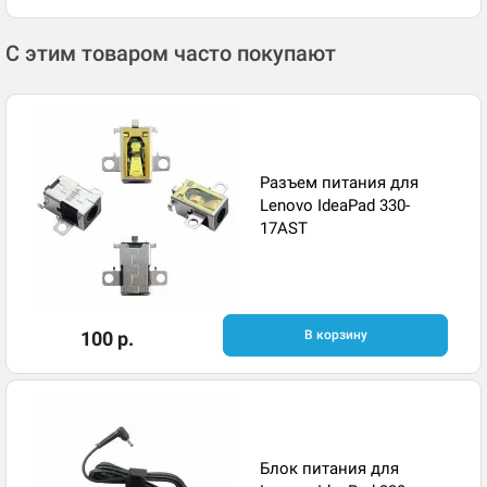
С этим товаром часто покупают
Разъем питания для
Lenovo IdeaPad 330-
17AST
100 р.
В корзину
Блок питания для