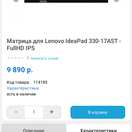
Матрица для Lenovo IdeaPad 330-17AST -
FullHD IPS
|
★
★
★
★
★
Написать отзыв
9 890 р.
Код товара:
114185
Характеристики
есть в наличии
-
+
В корзину
Описание
Характеристики