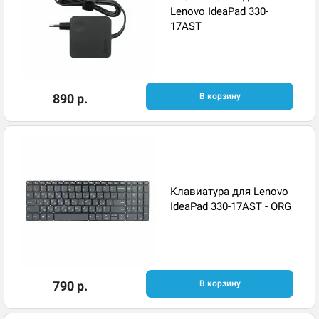
Lenovo IdeaPad 330-
17AST
890 р.
В корзину
Клавиатура для Lenovo
IdeaPad 330-17AST - ORG
790 р.
В корзину