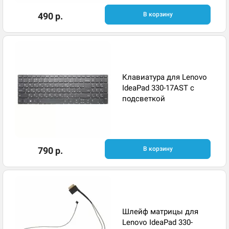
490 р.
В корзину
Клавиатура для Lenovo
IdeaPad 330-17AST с
подсветкой
790 р.
В корзину
Шлейф матрицы для
Lenovo IdeaPad 330-