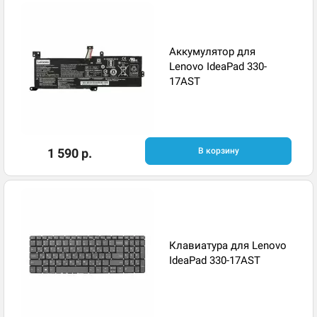
Аккумулятор для
Lenovo IdeaPad 330-
17AST
1 590 р.
В корзину
Клавиатура для Lenovo
IdeaPad 330-17AST