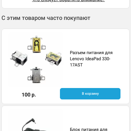
С этим товаром часто покупают
Разъем питания для
Lenovo IdeaPad 330-
17AST
100 р.
В корзину
Блок питания для