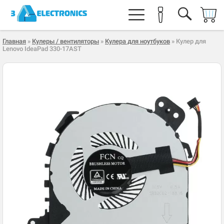
Главная
»
Кулеры / вентиляторы
»
Кулера для ноутбуков
» Кулер для
Lenovo IdeaPad 330-17AST