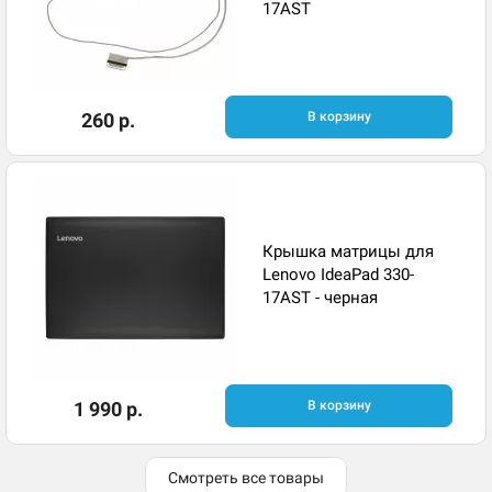
17AST
260 р.
В корзину
Крышка матрицы для
Lenovo IdeaPad 330-
17AST - черная
1 990 р.
В корзину
Смотреть все товары