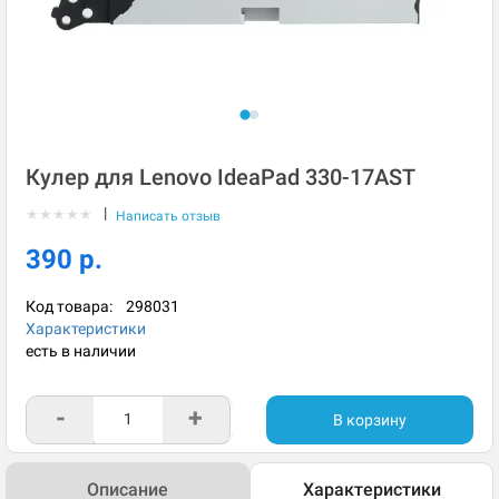
Кулер для Lenovo IdeaPad 330-17AST
|
★
★
★
★
★
Написать отзыв
390 р.
Код товара:
298031
Характеристики
есть в наличии
-
+
В корзину
Описание
Характеристики