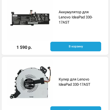
Аккумулятор для
Lenovo IdeaPad 330-
17AST
1 590 р.
В корзину
Кулер для Lenovo
IdeaPad 330-17AST