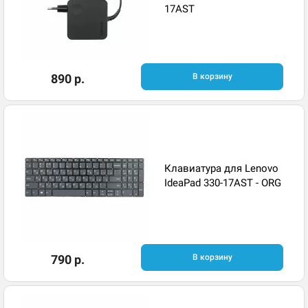
17AST
890 р.
В корзину
Клавиатура для Lenovo
IdeaPad 330-17AST - ORG
790 р.
В корзину