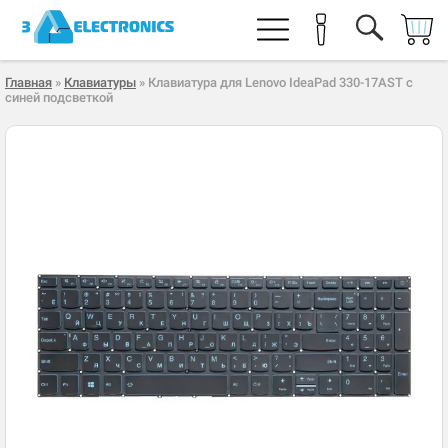
Главная
»
Клавиатуры
» Клавиатура для Lenovo IdeaPad 330-17AST с
синей подсветкой