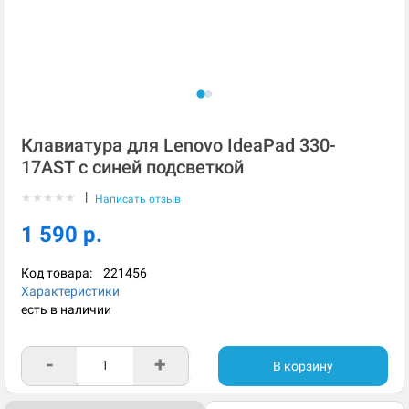
Клавиатура для Lenovo IdeaPad 330-
17AST с синей подсветкой
|
★
★
★
★
★
Написать отзыв
1 590 р.
Код товара:
221456
Характеристики
есть в наличии
-
+
В корзину