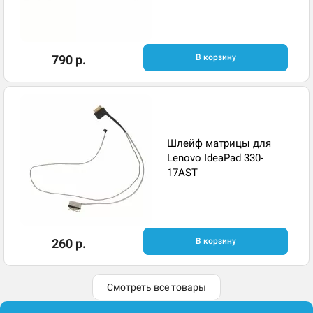
790 р.
В корзину
Шлейф матрицы для
Lenovo IdeaPad 330-
17AST
260 р.
В корзину
Смотреть все товары