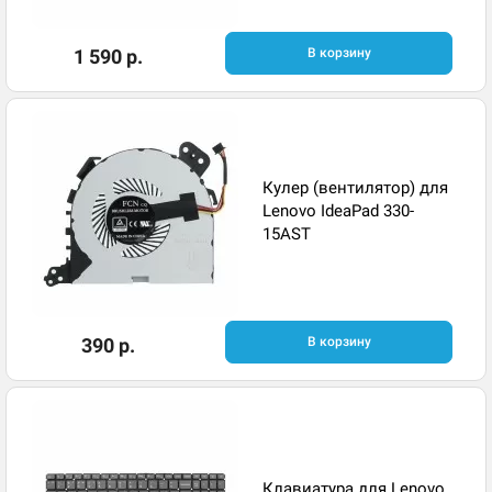
1 590 р.
В корзину
Кулер (вентилятор) для
Lenovo IdeaPad 330-
15AST
390 р.
В корзину
Клавиатура для Lenovo