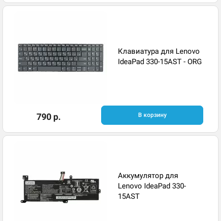
Клавиатура для Lenovo
IdeaPad 330-15AST - ORG
790 р.
В корзину
Аккумулятор для
Lenovo IdeaPad 330-
15AST