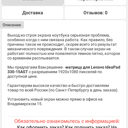
Доставка
Отзывов: 0
Описание
Выход из строя экрана ноутбука серьезная проблема,
особенно когда с ним связана работа. Как правило, без
причины такое не происходит, скорее всего это результат
механического повреждения. В таком случае экран не
работает полностью или появляется темное пятно, которое
со временем расплывается.
Мы предлагаем Вам решение -
матрицу для Lenovo IdeaPad
330-15AST
c разрешением 1920x1080 пикселей по
доступной цене.
Гарантируем высокое качество и быстро доставляем
товар по всей России (по Санкт-Петербургу в день заказа).
Установить новый экран можно прямо в офисе на
Владимирском 15.
Обязательно ознакомьтесь с информацией:
Как оформить заказ? Как получить заказ? На