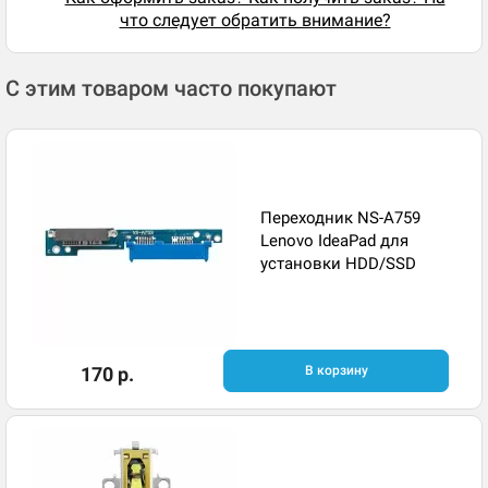
что следует обратить внимание?
С этим товаром часто покупают
Переходник NS-A759
Lenovo IdeaPad для
установки HDD/SSD
170 р.
В корзину