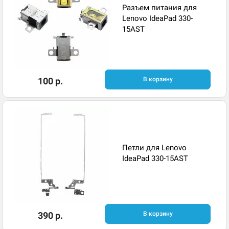
Разъем питания для
Lenovo IdeaPad 330-
15AST
100 р.
В корзину
Петли для Lenovo
IdeaPad 330-15AST
390 р.
В корзину