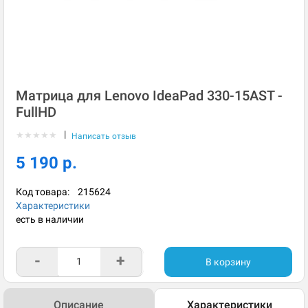
Матрица для Lenovo IdeaPad 330-15AST -
FullHD
|
★
★
★
★
★
Написать отзыв
5 190 р.
Код товара:
215624
Характеристики
есть в наличии
-
+
В корзину
Описание
Характеристики