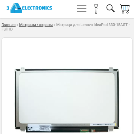
Главная
»
Матрицы / экраны
» Матрица для Lenovo IdeaPad 330-15AST -
FullHD