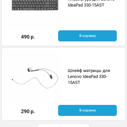
IdeaPad 330-15AST
490 р.
В корзину
Шлейф матрицы для
Lenovo IdeaPad 330-
15AST
290 р.
В корзину