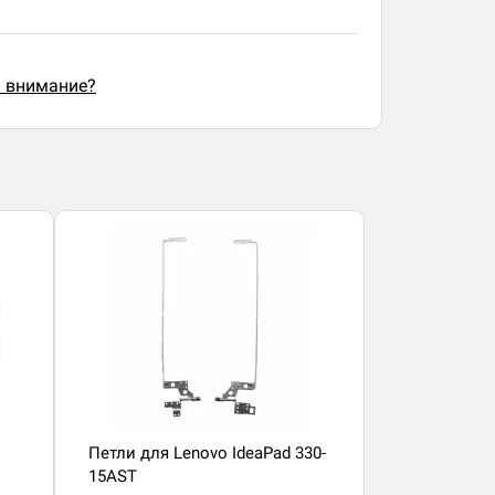
ь внимание?
Петли для Lenovo IdeaPad 330-
15AST