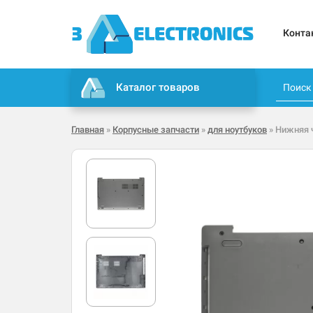
Конта
Каталог товаров
Главная
»
Корпусные запчасти
»
для ноутбуков
» Нижняя ч