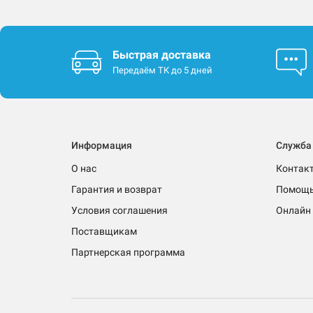
Быстрая доставка
Передаём ТК до 5 дней
Информация
Служба
О нас
Контак
Гарантия и возврат
Помощ
Условия соглашения
Онлайн 
Поставщикам
Партнерская программа