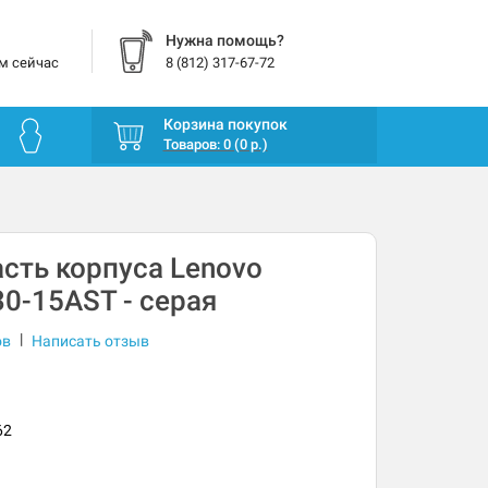
Нужна помощь?
м сейчас
8 (812) 317-67-72
Корзина покупок
Товаров: 0 (0 р.)
сть корпуса Lenovo
30-15AST - серая
|
ов
Написать отзыв
62