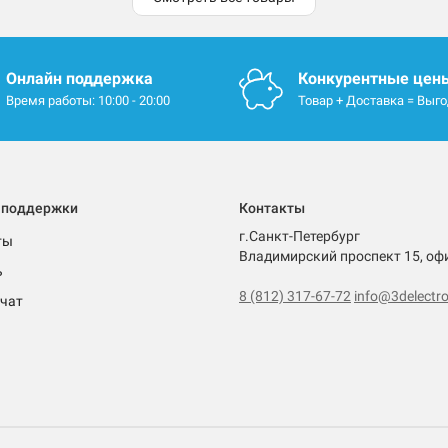
Онлайн поддержка
Конкурентные цен
Время работы: 10:00 - 20:00
Товар + Доставка = Выг
 поддержки
Контакты
г.Санкт-Петербург
ты
Владимирский проспект 15, оф
ь
8 (812) 317-67-72
info@3delectro
чат