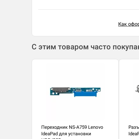
Как офор
С этим товаром часто покуп
Переходник NS-A759 Lenovo
Разъ
IdeaPad для установки
Idea