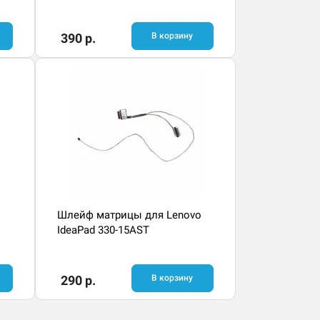
390 р.
В корзину
Шлейф матрицы для Lenovo
IdeaPad 330-15AST
290 р.
В корзину