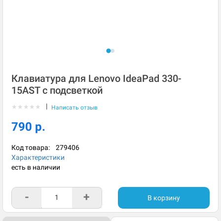
Клавиатура для Lenovo IdeaPad 330-
15AST с подсветкой
|
★
★
★
★
★
Написать отзыв
790 р.
Код товара:
279406
Характеристики
есть в наличии
-
+
В корзину