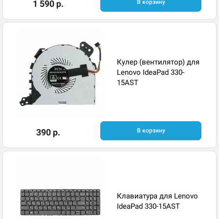
1 590 р.
В корзину
Кулер (вентилятор) для
Lenovo IdeaPad 330-
15AST
390 р.
В корзину
Клавиатура для Lenovo
IdeaPad 330-15AST