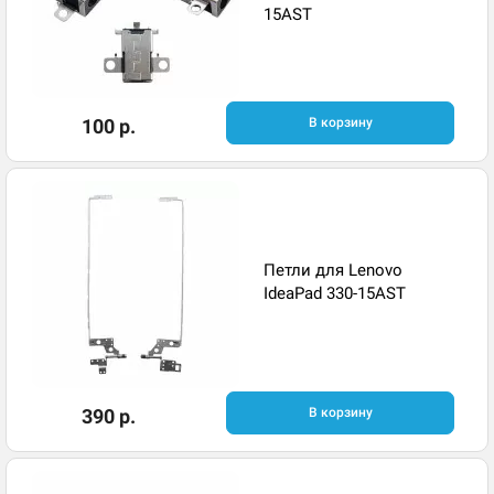
15AST
100 р.
В корзину
Петли для Lenovo
IdeaPad 330-15AST
390 р.
В корзину