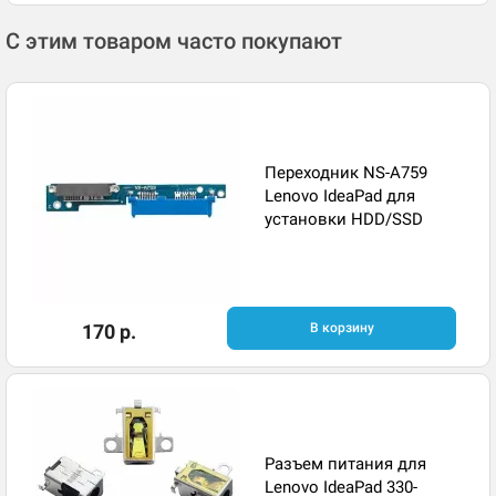
С этим товаром часто покупают
Переходник NS-A759
Lenovo IdeaPad для
установки HDD/SSD
170 р.
В корзину
Разъем питания для
Lenovo IdeaPad 330-