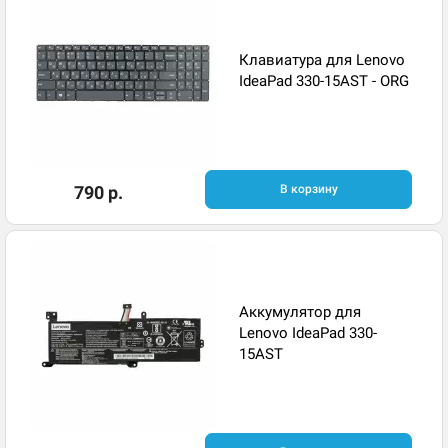
Клавиатура для Lenovo
IdeaPad 330-15AST - ORG
790 р.
В корзину
Аккумулятор для
Lenovo IdeaPad 330-
15AST