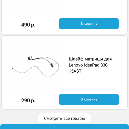
490 р.
В корзину
Шлейф матрицы для
Lenovo IdeaPad 330-
15AST
290 р.
В корзину
Смотреть все товары