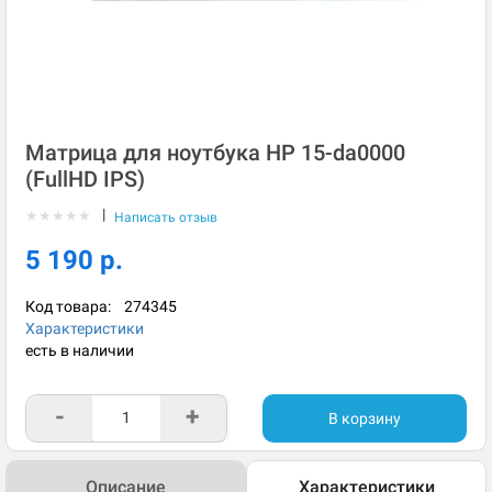
Матрица для ноутбука HP 15-da0000
(FullHD IPS)
|
★
★
★
★
★
Написать отзыв
5 190 р.
Код товара:
274345
Характеристики
есть в наличии
-
+
В корзину
Описание
Характеристики