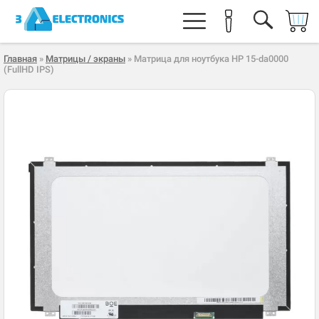
Главная
»
Матрицы / экраны
» Матрица для ноутбука HP 15-da0000
(FullHD IPS)