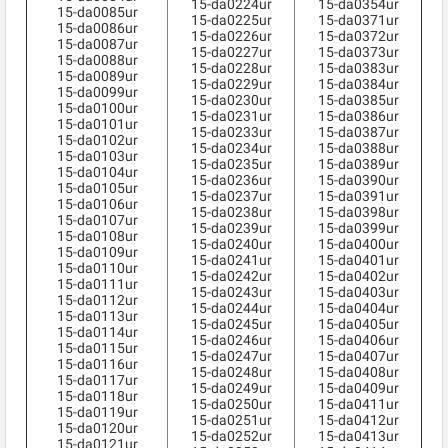
15-da0224ur
15-da0354ur
15-da0085ur
15-da0225ur
15-da0371ur
15-da0086ur
15-da0226ur
15-da0372ur
15-da0087ur
15-da0227ur
15-da0373ur
15-da0088ur
15-da0228ur
15-da0383ur
15-da0089ur
15-da0229ur
15-da0384ur
15-da0099ur
15-da0230ur
15-da0385ur
15-da0100ur
15-da0231ur
15-da0386ur
15-da0101ur
15-da0233ur
15-da0387ur
15-da0102ur
15-da0234ur
15-da0388ur
15-da0103ur
15-da0235ur
15-da0389ur
15-da0104ur
15-da0236ur
15-da0390ur
15-da0105ur
15-da0237ur
15-da0391ur
15-da0106ur
15-da0238ur
15-da0398ur
15-da0107ur
15-da0239ur
15-da0399ur
15-da0108ur
15-da0240ur
15-da0400ur
15-da0109ur
15-da0241ur
15-da0401ur
15-da0110ur
15-da0242ur
15-da0402ur
15-da0111ur
15-da0243ur
15-da0403ur
15-da0112ur
15-da0244ur
15-da0404ur
15-da0113ur
15-da0245ur
15-da0405ur
15-da0114ur
15-da0246ur
15-da0406ur
15-da0115ur
15-da0247ur
15-da0407ur
15-da0116ur
15-da0248ur
15-da0408ur
15-da0117ur
15-da0249ur
15-da0409ur
15-da0118ur
15-da0250ur
15-da0411ur
15-da0119ur
15-da0251ur
15-da0412ur
15-da0120ur
15-da0252ur
15-da0413ur
15-da0121ur