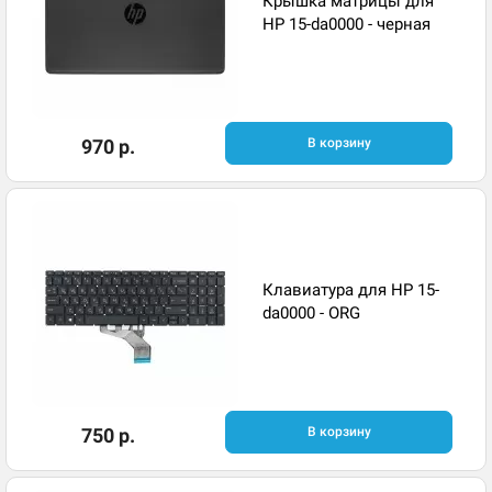
Крышка матрицы для
HP 15-da0000 - черная
970 р.
В корзину
Клавиатура для HP 15-
da0000 - ORG
750 р.
В корзину