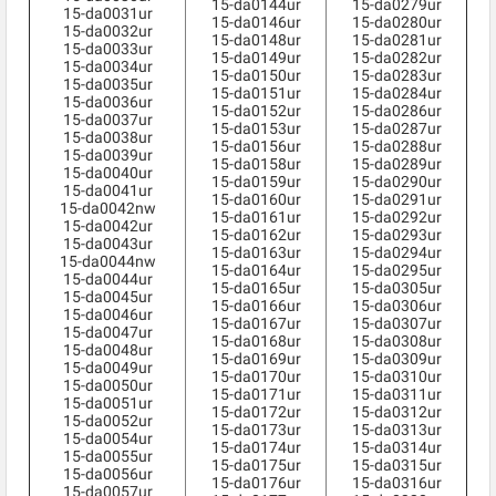
15-da0144ur
15-da0279ur
15-da0031ur
15-da0146ur
15-da0280ur
15-da0032ur
15-da0148ur
15-da0281ur
15-da0033ur
15-da0149ur
15-da0282ur
15-da0034ur
15-da0150ur
15-da0283ur
15-da0035ur
15-da0151ur
15-da0284ur
15-da0036ur
15-da0152ur
15-da0286ur
15-da0037ur
15-da0153ur
15-da0287ur
15-da0038ur
15-da0156ur
15-da0288ur
15-da0039ur
15-da0158ur
15-da0289ur
15-da0040ur
15-da0159ur
15-da0290ur
15-da0041ur
15-da0160ur
15-da0291ur
15-da0042nw
15-da0161ur
15-da0292ur
15-da0042ur
15-da0162ur
15-da0293ur
15-da0043ur
15-da0163ur
15-da0294ur
15-da0044nw
15-da0164ur
15-da0295ur
15-da0044ur
15-da0165ur
15-da0305ur
15-da0045ur
15-da0166ur
15-da0306ur
15-da0046ur
15-da0167ur
15-da0307ur
15-da0047ur
15-da0168ur
15-da0308ur
15-da0048ur
15-da0169ur
15-da0309ur
15-da0049ur
15-da0170ur
15-da0310ur
15-da0050ur
15-da0171ur
15-da0311ur
15-da0051ur
15-da0172ur
15-da0312ur
15-da0052ur
15-da0173ur
15-da0313ur
15-da0054ur
15-da0174ur
15-da0314ur
15-da0055ur
15-da0175ur
15-da0315ur
15-da0056ur
15-da0176ur
15-da0316ur
15-da0057ur