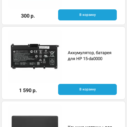
300 р.
В корзину
Аккумулятор, батарея
для HP 15-da0000
1 590 р.
В корзину