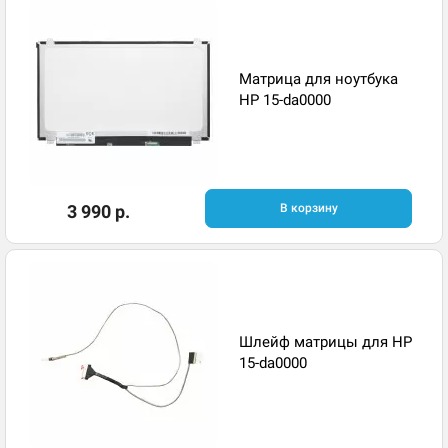
Матрица для ноутбука
HP 15-da0000
3 990 р.
В корзину
Шлейф матрицы для HP
15-da0000