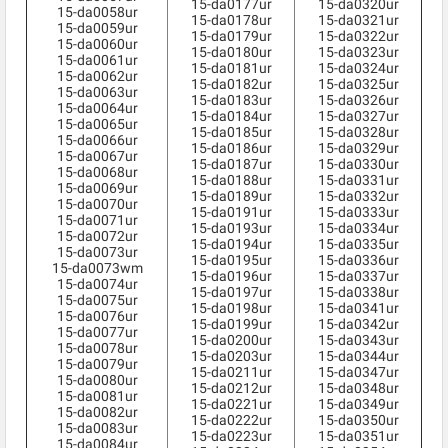
15-da0177ur
15-da0320ur
15-da0058ur
15-da0178ur
15-da0321ur
15-da0059ur
15-da0179ur
15-da0322ur
15-da0060ur
15-da0180ur
15-da0323ur
15-da0061ur
15-da0181ur
15-da0324ur
15-da0062ur
15-da0182ur
15-da0325ur
15-da0063ur
15-da0183ur
15-da0326ur
15-da0064ur
15-da0184ur
15-da0327ur
15-da0065ur
15-da0185ur
15-da0328ur
15-da0066ur
15-da0186ur
15-da0329ur
15-da0067ur
15-da0187ur
15-da0330ur
15-da0068ur
15-da0188ur
15-da0331ur
15-da0069ur
15-da0189ur
15-da0332ur
15-da0070ur
15-da0191ur
15-da0333ur
15-da0071ur
15-da0193ur
15-da0334ur
15-da0072ur
15-da0194ur
15-da0335ur
15-da0073ur
15-da0195ur
15-da0336ur
15-da0073wm
15-da0196ur
15-da0337ur
15-da0074ur
15-da0197ur
15-da0338ur
15-da0075ur
15-da0198ur
15-da0341ur
15-da0076ur
15-da0199ur
15-da0342ur
15-da0077ur
15-da0200ur
15-da0343ur
15-da0078ur
15-da0203ur
15-da0344ur
15-da0079ur
15-da0211ur
15-da0347ur
15-da0080ur
15-da0212ur
15-da0348ur
15-da0081ur
15-da0221ur
15-da0349ur
15-da0082ur
15-da0222ur
15-da0350ur
15-da0083ur
15-da0223ur
15-da0351ur
15-da0084ur