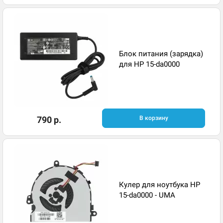
Блок питания (зарядка)
для HP 15-da0000
790 р.
В корзину
Кулер для ноутбука HP
15-da0000 - UMA