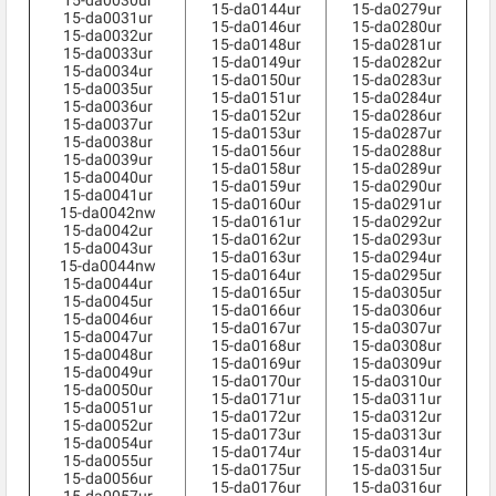
15-da0030ur
15-da0144ur
15-da0279ur
15-da0031ur
15-da0146ur
15-da0280ur
15-da0032ur
15-da0148ur
15-da0281ur
15-da0033ur
15-da0149ur
15-da0282ur
15-da0034ur
15-da0150ur
15-da0283ur
15-da0035ur
15-da0151ur
15-da0284ur
15-da0036ur
15-da0152ur
15-da0286ur
15-da0037ur
15-da0153ur
15-da0287ur
15-da0038ur
15-da0156ur
15-da0288ur
15-da0039ur
15-da0158ur
15-da0289ur
15-da0040ur
15-da0159ur
15-da0290ur
15-da0041ur
15-da0160ur
15-da0291ur
15-da0042nw
15-da0161ur
15-da0292ur
15-da0042ur
15-da0162ur
15-da0293ur
15-da0043ur
15-da0163ur
15-da0294ur
15-da0044nw
15-da0164ur
15-da0295ur
15-da0044ur
15-da0165ur
15-da0305ur
15-da0045ur
15-da0166ur
15-da0306ur
15-da0046ur
15-da0167ur
15-da0307ur
15-da0047ur
15-da0168ur
15-da0308ur
15-da0048ur
15-da0169ur
15-da0309ur
15-da0049ur
15-da0170ur
15-da0310ur
15-da0050ur
15-da0171ur
15-da0311ur
15-da0051ur
15-da0172ur
15-da0312ur
15-da0052ur
15-da0173ur
15-da0313ur
15-da0054ur
15-da0174ur
15-da0314ur
15-da0055ur
15-da0175ur
15-da0315ur
15-da0056ur
15-da0176ur
15-da0316ur