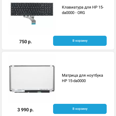
Клавиатура для HP 15-
da0000 - ORG
750 р.
В корзину
Матрица для ноутбука
HP 15-da0000
3 990 р.
В корзину