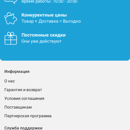
Время работы: 10:00 - 20:00
Конкурентные цены
Товар + Доставка = Выгодно
Постоянные скидки
Они уже действуют
Информация
О нас
Гарантия и возврат
Условия соглашения
Поставщикам
Партнерская программа
Служба поддержки