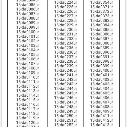
15-da0084ur
15-da0224ur
15-da0354ur
15-da0085ur
15-da0225ur
15-da0371ur
15-da0086ur
15-da0226ur
15-da0372ur
15-da0087ur
15-da0227ur
15-da0373ur
15-da0088ur
15-da0228ur
15-da0383ur
15-da0089ur
15-da0229ur
15-da0384ur
15-da0099ur
15-da0230ur
15-da0385ur
15-da0100ur
15-da0231ur
15-da0386ur
15-da0101ur
15-da0233ur
15-da0387ur
15-da0102ur
15-da0234ur
15-da0388ur
15-da0103ur
15-da0235ur
15-da0389ur
15-da0104ur
15-da0236ur
15-da0390ur
15-da0105ur
15-da0237ur
15-da0391ur
15-da0106ur
15-da0238ur
15-da0398ur
15-da0107ur
15-da0239ur
15-da0399ur
15-da0108ur
15-da0240ur
15-da0400ur
15-da0109ur
15-da0241ur
15-da0401ur
15-da0110ur
15-da0242ur
15-da0402ur
15-da0111ur
15-da0243ur
15-da0403ur
15-da0112ur
15-da0244ur
15-da0404ur
15-da0113ur
15-da0245ur
15-da0405ur
15-da0114ur
15-da0246ur
15-da0406ur
15-da0115ur
15-da0247ur
15-da0407ur
15-da0116ur
15-da0248ur
15-da0408ur
15-da0117ur
15-da0249ur
15-da0409ur
15-da0118ur
15-da0250ur
15-da0411ur
15-da0119ur
15-da0251ur
15-da0412ur
15-da0120ur
15-da0252ur
15-da0413ur