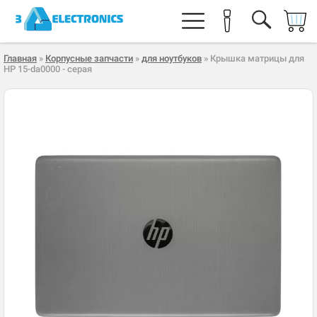
Главная
»
Корпусные запчасти
»
для ноутбуков
» Крышка матрицы для
HP 15-da0000 - серая