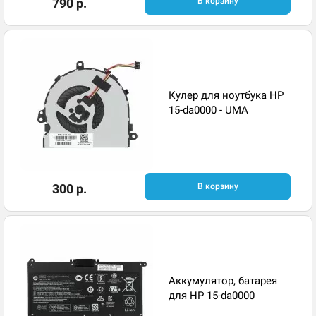
790 р.
В корзину
Кулер для ноутбука HP
15-da0000 - UMA
300 р.
В корзину
Аккумулятор, батарея
для HP 15-da0000