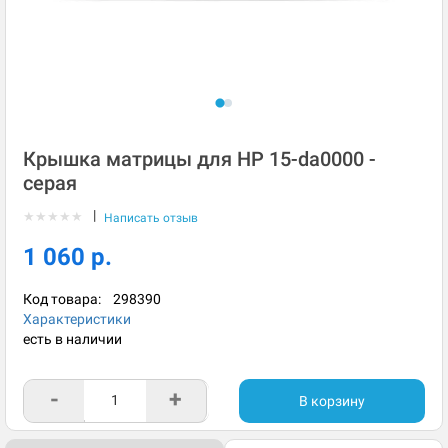
Крышка матрицы для HP 15-da0000 -
серая
|
★
★
★
★
★
Написать отзыв
1 060 р.
Код товара:
298390
Характеристики
есть в наличии
-
+
В корзину