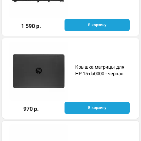
1 590 р.
В корзину
Крышка матрицы для
HP 15-da0000 - черная
970 р.
В корзину