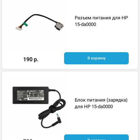
Разъем питания для HP
15-da0000
190 р.
В корзину
Блок питания (зарядка)
для HP 15-da0000