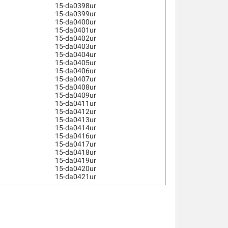
15-da0398ur
15-da0399ur
15-da0400ur
15-da0401ur
15-da0402ur
15-da0403ur
15-da0404ur
15-da0405ur
15-da0406ur
15-da0407ur
15-da0408ur
15-da0409ur
15-da0411ur
15-da0412ur
15-da0413ur
15-da0414ur
15-da0416ur
15-da0417ur
15-da0418ur
15-da0419ur
15-da0420ur
15-da0421ur