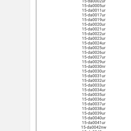
15-da0002ur
15-da0005ur
15-da0011ur
15-da0017ur
15-da0019ur
15-da0020ur
15-da0021ur
15-da0022ur
15-da0023ur
15-da0024ur
15-da0025ur
15-da0026ur
15-da0027ur
15-da0029ur
15-da0030nr
15-da0030ur
15-da0031ur
15-da0032ur
15-da0033ur
15-da0034ur
15-da0035ur
15-da0036ur
15-da0037ur
15-da0038ur
15-da0039ur
15-da0040ur
15-da0041ur
15-da0042nw