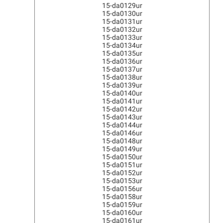
15-da0129ur
15-da0130ur
15-da0131ur
15-da0132ur
15-da0133ur
15-da0134ur
15-da0135ur
15-da0136ur
15-da0137ur
15-da0138ur
15-da0139ur
15-da0140ur
15-da0141ur
15-da0142ur
15-da0143ur
15-da0144ur
15-da0146ur
15-da0148ur
15-da0149ur
15-da0150ur
15-da0151ur
15-da0152ur
15-da0153ur
15-da0156ur
15-da0158ur
15-da0159ur
15-da0160ur
15-da0161ur