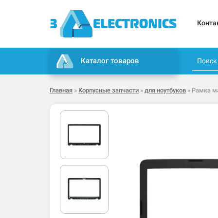
Конта
Каталог товаров
Главная
»
Корпусные запчасти
»
для ноутбуков
» Рамка м