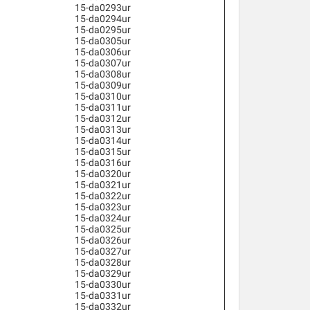
15-da0293ur
15-da0294ur
15-da0295ur
15-da0305ur
15-da0306ur
15-da0307ur
15-da0308ur
15-da0309ur
15-da0310ur
15-da0311ur
15-da0312ur
15-da0313ur
15-da0314ur
15-da0315ur
15-da0316ur
15-da0320ur
15-da0321ur
15-da0322ur
15-da0323ur
15-da0324ur
15-da0325ur
15-da0326ur
15-da0327ur
15-da0328ur
15-da0329ur
15-da0330ur
15-da0331ur
15-da0332ur