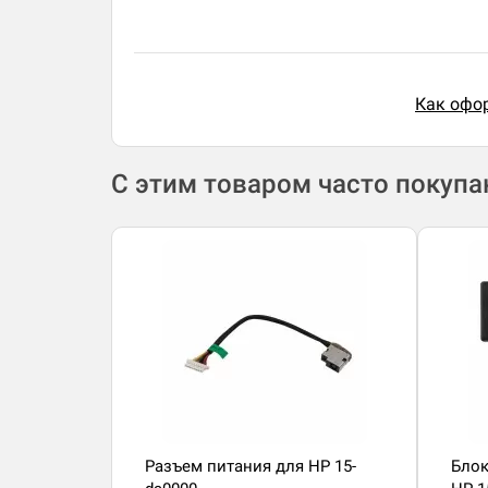
Как офор
С этим товаром часто покуп
Разъем питания для HP 15-
Блок