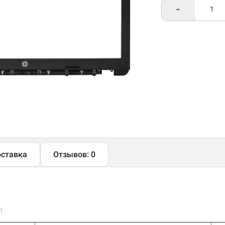
-
ставка
Отзывов: 0
: