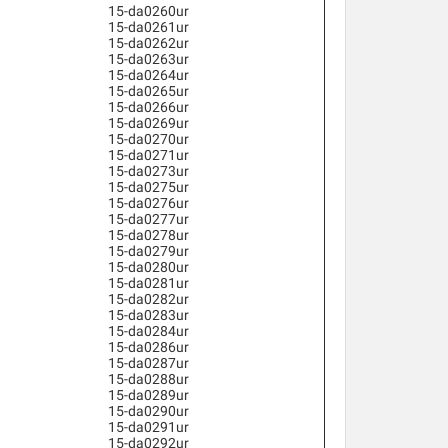
15-da0260ur
15-da0261ur
15-da0262ur
15-da0263ur
15-da0264ur
15-da0265ur
15-da0266ur
15-da0269ur
15-da0270ur
15-da0271ur
15-da0273ur
15-da0275ur
15-da0276ur
15-da0277ur
15-da0278ur
15-da0279ur
15-da0280ur
15-da0281ur
15-da0282ur
15-da0283ur
15-da0284ur
15-da0286ur
15-da0287ur
15-da0288ur
15-da0289ur
15-da0290ur
15-da0291ur
15-da0292ur