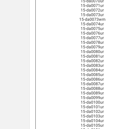
15-da0070ur
15-da0071ur
15-da0072ur
15-da0073ur
15-da0073wm
15-da0074ur
15-da0075ur
15-da0076ur
15-da0077ur
15-da0078ur
15-da0079ur
15-da0080ur
15-da0081ur
15-da0082ur
15-da0083ur
15-da0084ur
15-da0085ur
15-da0086ur
15-da0087ur
15-da0088ur
15-da0089ur
15-da0099ur
15-da0100ur
15-da0101ur
15-da0102ur
15-da0103ur
15-da0104ur
15-da0105ur