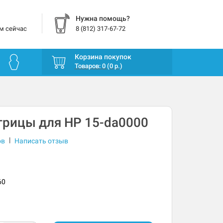
Нужна помощь?
м сейчас
8 (812) 317-67-72
Корзина покупок
Товаров: 0 (0 р.)
трицы для HP 15-da0000
|
ов
Написать отзыв
60