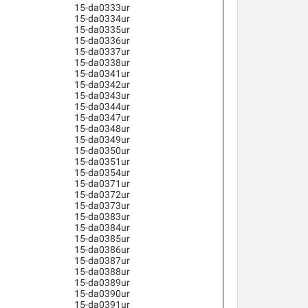
15-da0333ur
15-da0334ur
15-da0335ur
15-da0336ur
15-da0337ur
15-da0338ur
15-da0341ur
15-da0342ur
15-da0343ur
15-da0344ur
15-da0347ur
15-da0348ur
15-da0349ur
15-da0350ur
15-da0351ur
15-da0354ur
15-da0371ur
15-da0372ur
15-da0373ur
15-da0383ur
15-da0384ur
15-da0385ur
15-da0386ur
15-da0387ur
15-da0388ur
15-da0389ur
15-da0390ur
15-da0391ur