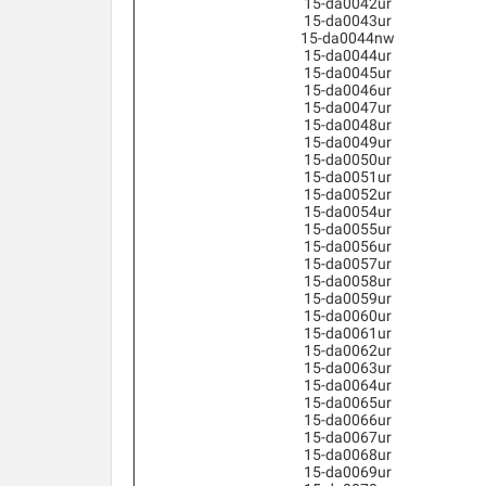
15-da0042ur
15-da0043ur
15-da0044nw
15-da0044ur
15-da0045ur
15-da0046ur
15-da0047ur
15-da0048ur
15-da0049ur
15-da0050ur
15-da0051ur
15-da0052ur
15-da0054ur
15-da0055ur
15-da0056ur
15-da0057ur
15-da0058ur
15-da0059ur
15-da0060ur
15-da0061ur
15-da0062ur
15-da0063ur
15-da0064ur
15-da0065ur
15-da0066ur
15-da0067ur
15-da0068ur
15-da0069ur