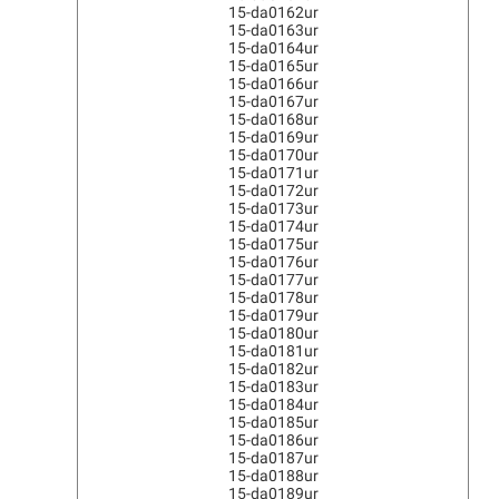
15-da0162ur
15-da0163ur
15-da0164ur
15-da0165ur
15-da0166ur
15-da0167ur
15-da0168ur
15-da0169ur
15-da0170ur
15-da0171ur
15-da0172ur
15-da0173ur
15-da0174ur
15-da0175ur
15-da0176ur
15-da0177ur
15-da0178ur
15-da0179ur
15-da0180ur
15-da0181ur
15-da0182ur
15-da0183ur
15-da0184ur
15-da0185ur
15-da0186ur
15-da0187ur
15-da0188ur
15-da0189ur