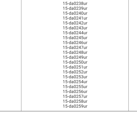
15-da0238ur
15-da0239ur
15-da0240ur
15-da0241ur
15-da0242ur
15-da0243ur
15-da0244ur
15-da0245ur
15-da0246ur
15-da0247ur
15-da0248ur
15-da0249ur
15-da0250ur
15-da0251ur
15-da0252ur
15-da0253ur
15-da0254ur
15-da0255ur
15-da0256ur
15-da0257ur
15-da0258ur
15-da0259ur