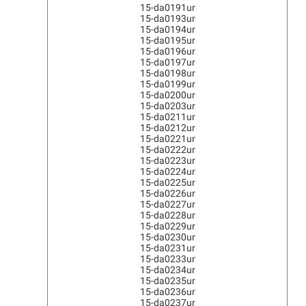
15-da0191ur
15-da0193ur
15-da0194ur
15-da0195ur
15-da0196ur
15-da0197ur
15-da0198ur
15-da0199ur
15-da0200ur
15-da0203ur
15-da0211ur
15-da0212ur
15-da0221ur
15-da0222ur
15-da0223ur
15-da0224ur
15-da0225ur
15-da0226ur
15-da0227ur
15-da0228ur
15-da0229ur
15-da0230ur
15-da0231ur
15-da0233ur
15-da0234ur
15-da0235ur
15-da0236ur
15-da0237ur