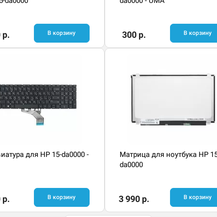
5-da0000
da0000 - UMA
 р.
В корзину
300 р.
В корзину
иатура для HP 15-da0000 -
Матрица для ноутбука HP 15
da0000
 р.
В корзину
3 990 р.
В корзину