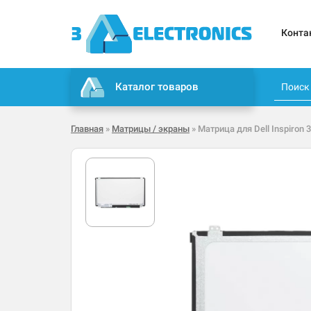
Конта
Каталог товаров
Главная
»
Матрицы / экраны
» Матрица для Dell Inspiron 