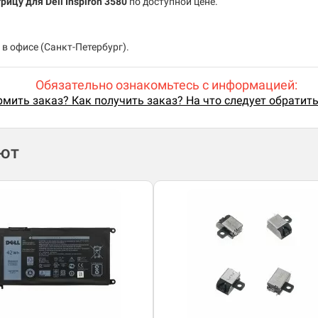
рицу для Dell Inspiron 3580
по доступной цене.
в офисе (Санкт-Петербург).
Обязательно ознакомьтесь с информацией:
мить заказ? Как получить заказ? На что следует обратит
ают