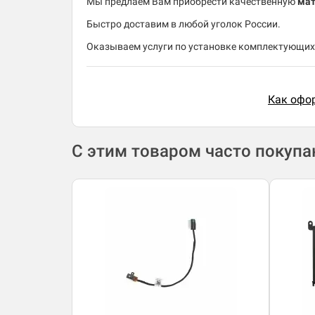
Мы предлаем Вам приобрести качественную
мат
Быстро доставим в любой уголок России.
Оказываем услуги по установке комплектующих 
Как офор
С этим товаром часто покуп