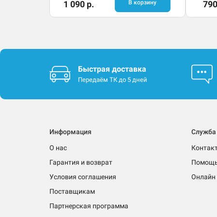
1 090 р.
В корзину
790
Быстрая доставка
Передаём ТК до 5 дней
Информация
Служба
О нас
Контак
Гарантия и возврат
Помощ
Условия соглашения
Онлайн 
Поставщикам
Партнерская программа