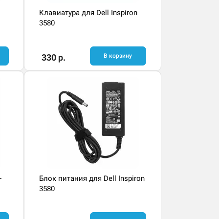
Клавиатура для Dell Inspiron
3580
330 р.
В корзину
-
Блок питания для Dell Inspiron
3580