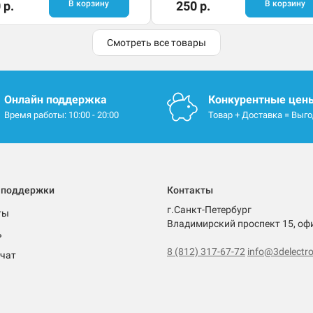
 р.
В корзину
250 р.
В корзину
Смотреть все товары
Онлайн поддержка
Конкурентные цен
Время работы: 10:00 - 20:00
Товар + Доставка = Выг
 поддержки
Контакты
г.Санкт-Петербург
ты
Владимирский проспект 15, оф
ь
8 (812) 317-67-72
info@3delectro
чат