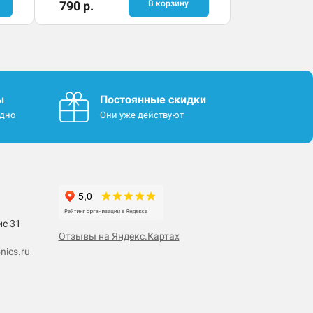
790 р.
В корзину
ы
Постоянные скидки
одно
Они уже действуют
ис 31
Отзывы на Яндекс.Картах
nics.ru