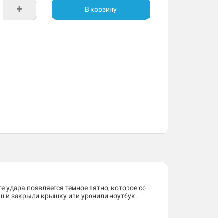
+
В корзину
е удара появляется темное пятно, которое со
ш и закрыли крышку или уронили ноутбук.