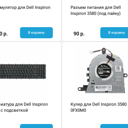
мулятор для Dell Inspiron
Разъем питания для Dell
Inspiron 3580 (под пайку)
0 р.
В корзину
90 р.
В корзину
иатура для Dell Inspiron
Кулер для Dell Inspiron 3580 
 с подсветкой
0FX0M0