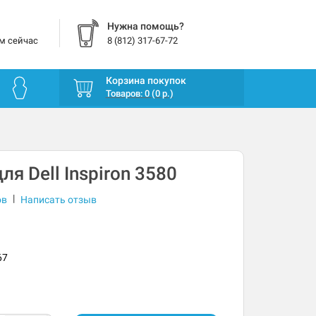
Нужна помощь?
м сейчас
8 (812) 317-67-72
Корзина покупок
Товаров: 0 (0 р.)
я Dell Inspiron 3580
|
ов
Написать отзыв
67