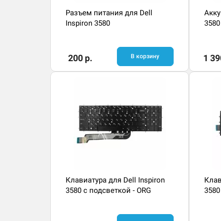
Разъем питания для Dell
Акку
Inspiron 3580
3580
200 р.
В корзину
1 39
Клавиатура для Dell Inspiron
Клав
3580 с подсветкой - ORG
3580