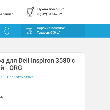
Нужна помощь?
м сейчас
8 (812) 317-67-72
Корзина покупок
Товаров: 0 (0 р.)
 для Dell Inspiron 3580 с
й - ORG
|
ов
Написать отзыв
44