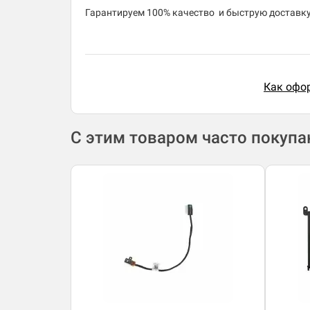
​Гарантируем 100% качество и быструю доставку 
Как офор
С этим товаром часто покуп