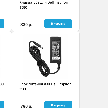
Клавиатура для Dell Inspiron
3580
330 р.
В корзину
580
Блок питания для Dell Inspiron
3580
790 р.
В корзину