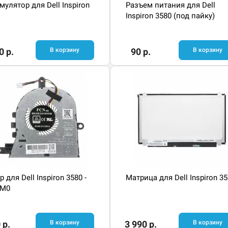
мулятор для Dell Inspiron
Разъем питания для Dell
Inspiron 3580 (под пайку)
0 р.
В корзину
90 р.
В корзину
 для Dell Inspiron 3580 -
Матрица для Dell Inspiron 3
0M0
 р.
В корзину
3 990 р.
В корзину