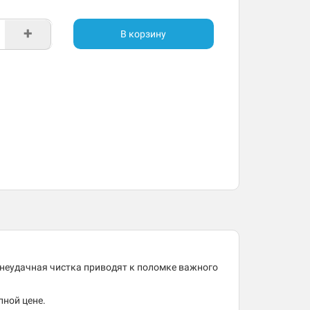
+
В корзину
 неудачная чистка приводят к поломке важного
пной цене.