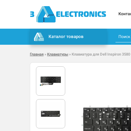
Конта
Каталог товаров
Главная
»
Клавиатуры
» Клавиатура для Dell Inspiron 3580