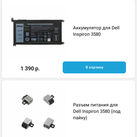
Аккумулятор для Dell
Inspiron 3580
1 390 р.
В корзину
Разъем питания для
Dell Inspiron 3580 (под
пайку)