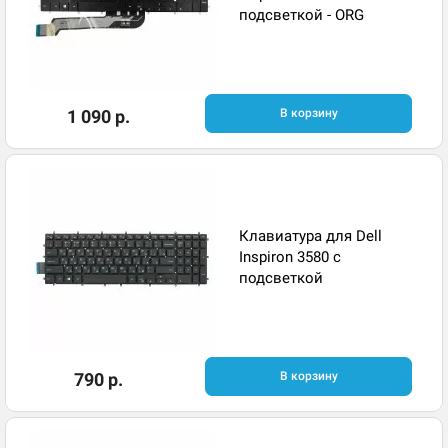
подсветкой - ORG
1 090 р.
В корзину
Клавиатура для Dell
Inspiron 3580 с
подсветкой
790 р.
В корзину