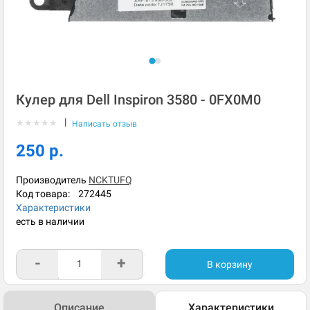
Кулер для Dell Inspiron 3580 - 0FX0M0
|
★
★
★
★
★
Написать отзыв
250 р.
Производитель
NCKTUFQ
Код товара:
272445
Характеристики
есть в наличии
-
+
В корзину
Описание
Характеристики