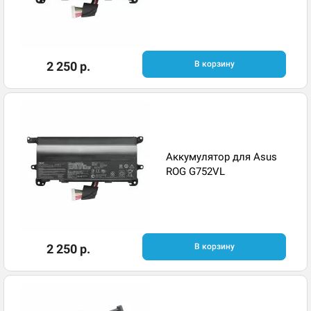
2 250 р.
В корзину
Аккумулятор для Asus
ROG G752VL
2 250 р.
В корзину