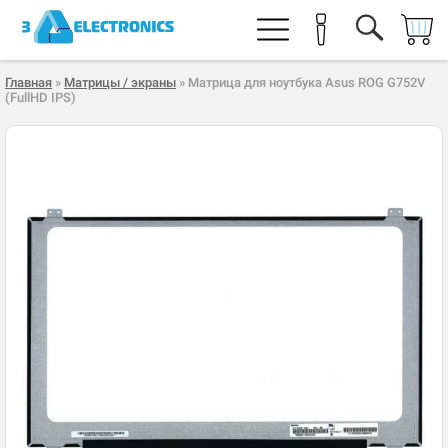
Главная
»
Матрицы / экраны
» Матрица для ноутбука Asus ROG G752V
(FullHD IPS)