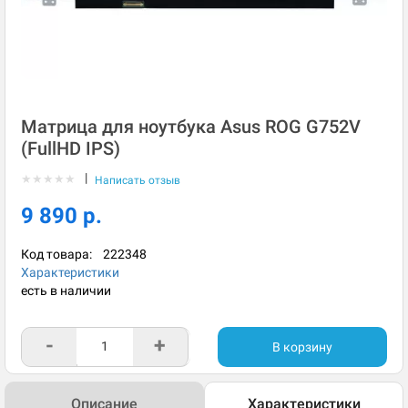
Матрица для ноутбука Asus ROG G752V
(FullHD IPS)
|
★
★
★
★
★
Написать отзыв
9 890 р.
Код товара:
222348
Характеристики
есть в наличии
-
+
В корзину
Описание
Характеристики