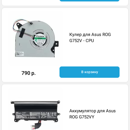
Кулер для Asus ROG
G752V - CPU
790 р.
В корзину
Аккумулятор для Asus
ROG G752VY