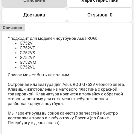
Описание
Характеристики
Доставка
Отзывов: 0
Описание
* подходит для моделей ноутбуков Asus ROG:
G752V
G752VT
G752VS
G752VY
G752VM
G752VL
Список может быть не полным.
Островная клавиатура для Asus ROG G752V черного цвета.
Клавиши изготовлены из матового пластика с красной
гравировкой. Клавиатура крепится к топкейсу с обратной
стороны, поэтому для ее замены требуется полная
разборка корпуса ноутбука.
Мы гарантируем высокое качество запчастей и быстро
доставляем товар в любую точку России (по Санкт-
Петербургу в день заказа).