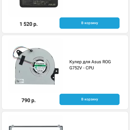
1 520 р.
В корзину
Кулер для Asus ROG
G752V - CPU
790 р.
В корзину