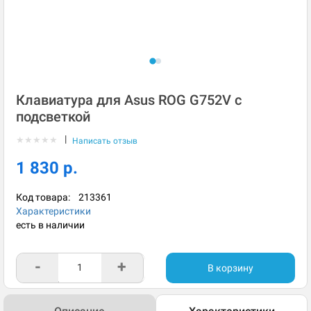
Клавиатура для Asus ROG G752V с
подсветкой
|
★
★
★
★
★
Написать отзыв
1 830 р.
Код товара:
213361
Характеристики
есть в наличии
-
+
В корзину