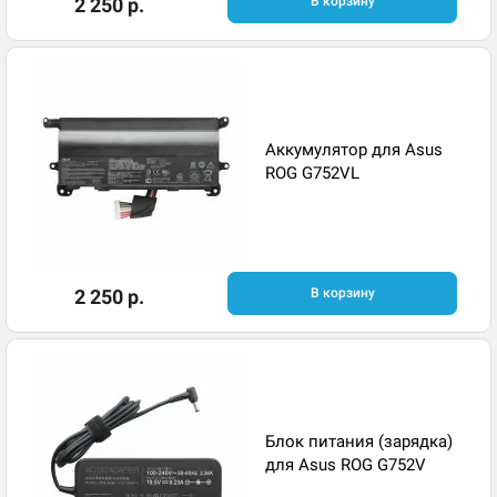
2 250 р.
В корзину
Аккумулятор для Asus
ROG G752VL
2 250 р.
В корзину
Блок питания (зарядка)
для Asus ROG G752V