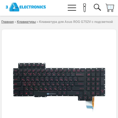
Главная
»
Клавиатуры
» Клавиатура для Asus ROG G752V с подсветкой