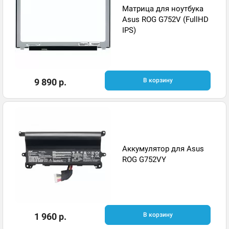
Матрица для ноутбука
Asus ROG G752V (FullHD
IPS)
9 890 р.
В корзину
Аккумулятор для Asus
ROG G752VY
1 960 р.
В корзину