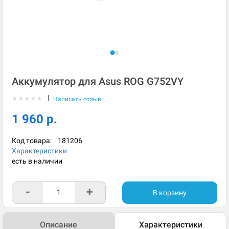
Аккумулятор для Asus ROG G752VY
|
★
★
★
★
★
Написать отзыв
1 960 р.
Код товара:
181206
Характеристики
есть в наличии
-
+
В корзину
Описание
Характеристики