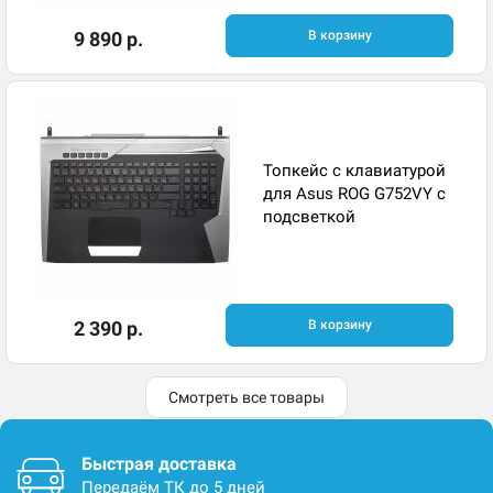
9 890 р.
В корзину
Топкейс с клавиатурой
для Asus ROG G752VY с
подсветкой
2 390 р.
В корзину
Смотреть все товары
Быстрая доставка
Передаём ТК до 5 дней