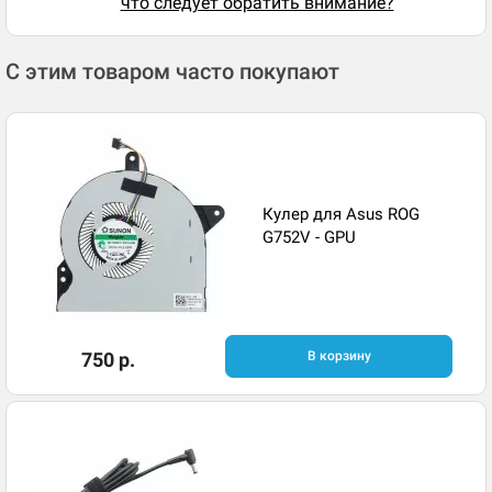
что следует обратить внимание?
С этим товаром часто покупают
Кулер для Asus ROG
G752V - GPU
750 р.
В корзину