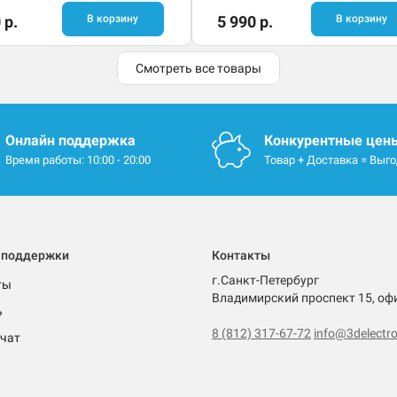
 р.
В корзину
5 990 р.
В корзину
Смотреть все товары
Онлайн поддержка
Конкурентные цен
Время работы: 10:00 - 20:00
Товар + Доставка = Выг
 поддержки
Контакты
г.Санкт-Петербург
ты
Владимирский проспект 15, оф
ь
8 (812) 317-67-72
info@3delectro
чат