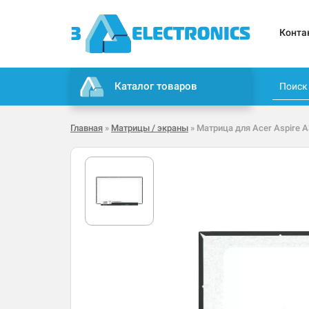
Конта
Каталог товаров
Главная
»
Матрицы / экраны
» Матрица для Acer Aspire A