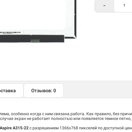
-
ставка
Отзывов: 0
ема, особенно когда с ним связана работа. Как правило, без причи
случае экран не работает полностью или появляется темное пятно
Aspire A315-22
c разрешением 1366x768 пикселей по доступной цен