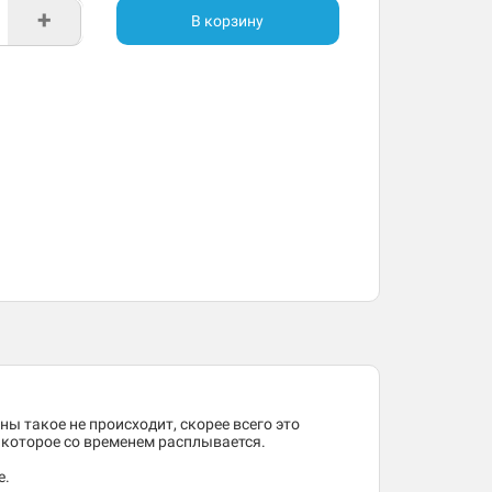
+
В корзину
ны такое не происходит, скорее всего это
, которое со временем расплывается.
е.