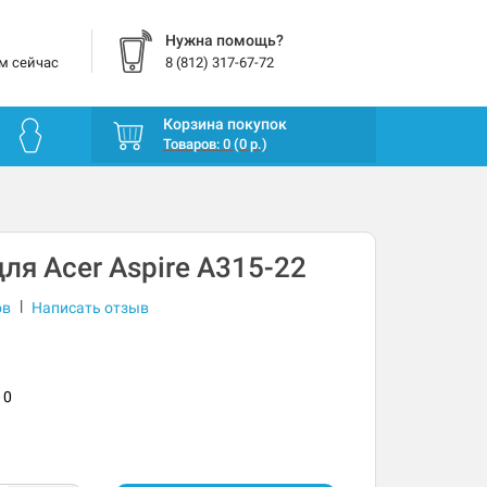
Нужна помощь?
м сейчас
8 (812) 317-67-72
Корзина покупок
Товаров: 0 (0 р.)
ля Acer Aspire A315-22
|
ов
Написать отзыв
10