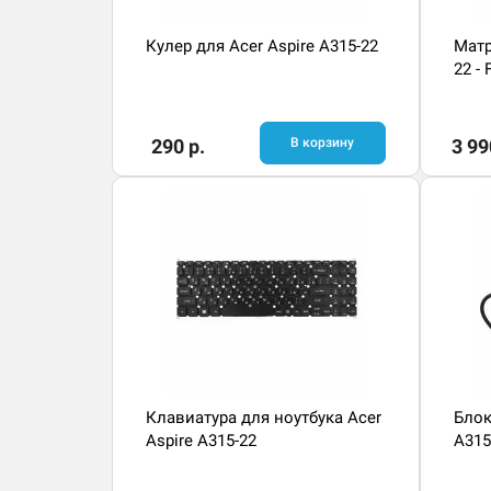
Кулер для Acer Aspire A315-22
Матр
22 - 
290 р.
В корзину
3 99
Клавиатура для ноутбука Acer
Блок
Aspire A315-22
A315