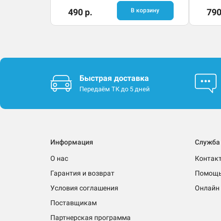
490 р.
В корзину
790
Быстрая доставка
Передаём ТК до 5 дней
Информация
Служба
О нас
Контак
Гарантия и возврат
Помощ
Условия соглашения
Онлайн 
Поставщикам
Партнерская программа