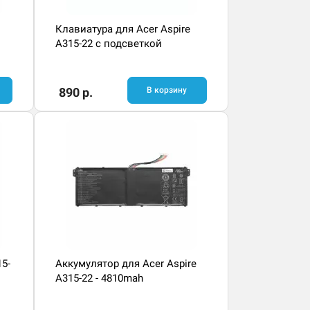
Клавиатура для Acer Aspire
A315-22 с подсветкой
890 р.
В корзину
15-
Аккумулятор для Acer Aspire
A315-22 - 4810mah