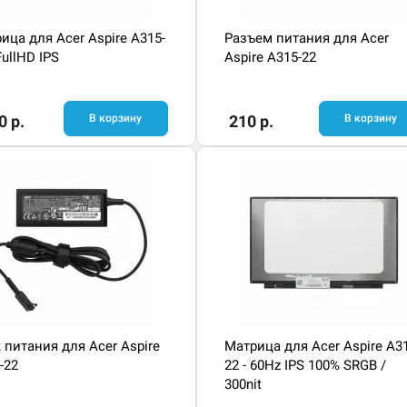
ица для Acer Aspire A315-
Разъем питания для Acer
FullHD IPS
Aspire A315-22
0 р.
В корзину
210 р.
В корзину
 питания для Acer Aspire
Матрица для Acer Aspire A3
-22
22 - 60Hz IPS 100% SRGB /
300nit