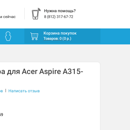
Нужна помощь?
м сейчас
8 (812) 317-67-72
Корзина покупок
Товаров: 0 (0 р.)
а для Acer Aspire A315-
|
ов
Написать отзыв
59