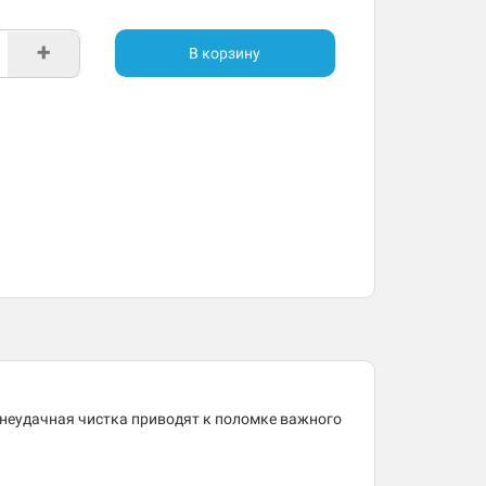
+
В корзину
 неудачная чистка приводят к поломке важного