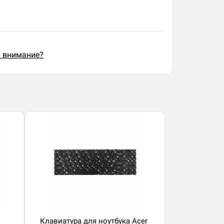
ь внимание?
Клавиатура для ноутбука Acer