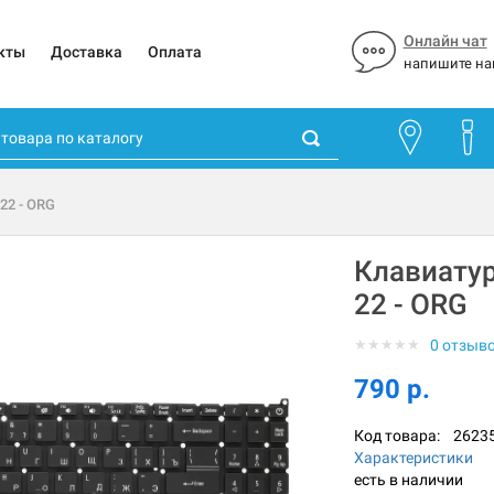
Онлайн чат
кты
Доставка
Оплата
напишите на
22 - ORG
Клавиатур
22 - ORG
★
★
★
★
★
0 отзыв
790 р.
Код товара:
2623
Характеристики
есть в наличии