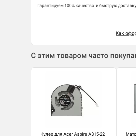
​Гарантируем 100% качество и быструю доставку 
Как офор
С этим товаром часто покуп
Кулер для Acer Aspire A315-22
Матр