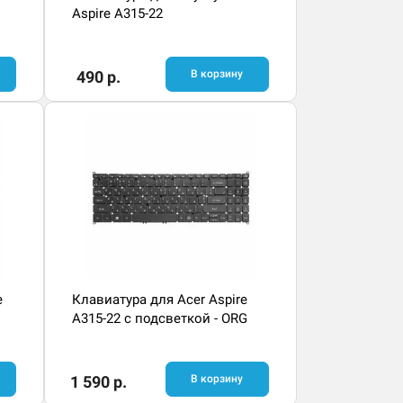
Aspire A315-22
490 р.
В корзину
e
Клавиатура для Acer Aspire
A315-22 с подсветкой - ORG
1 590 р.
В корзину