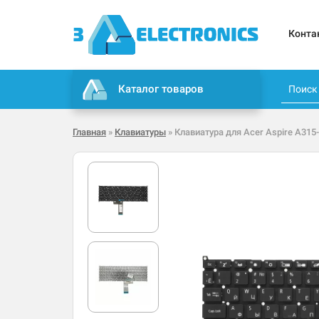
Конта
Каталог товаров
Главная
»
Клавиатуры
» Клавиатура для Acer Aspire A315-