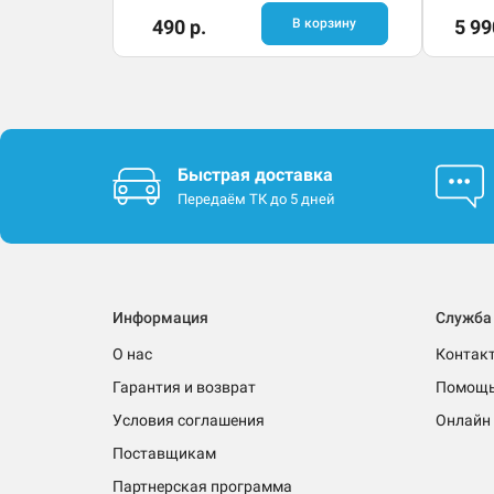
490 р.
В корзину
5 99
Быстрая доставка
Передаём ТК до 5 дней
Информация
Служба
О нас
Контак
Гарантия и возврат
Помощ
Условия соглашения
Онлайн 
Поставщикам
Партнерская программа