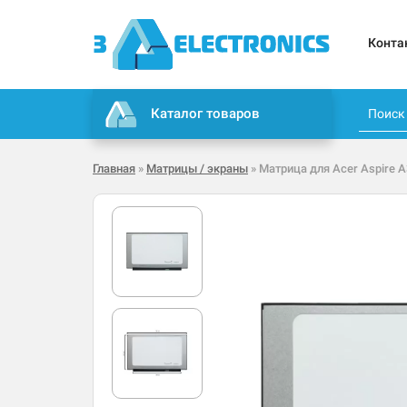
Конта
Каталог товаров
Главная
»
Матрицы / экраны
» Матрица для Acer Aspire A3