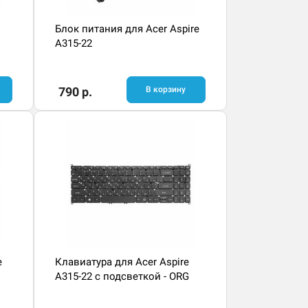
Блок питания для Acer Aspire
A315-22
790 р.
В корзину
e
Клавиатура для Acer Aspire
A315-22 с подсветкой - ORG