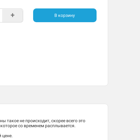
+
В корзину
ны такое не происходит, скорее всего это
, которое со временем расплывается.
 цене.