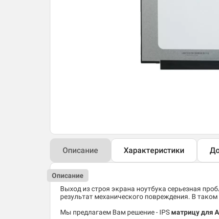
Описание
Характеристики
До
Описание
Выход из строя экрана ноутбука серьезная пробл
результат механического повреждения. В таком 
Мы предлагаем Вам решение - IPS
матрицу для A