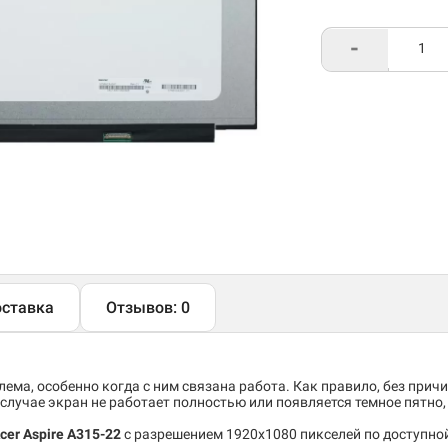
-
ставка
Отзывов: 0
ема, особенно когда с ним связана работа. Как правило, без причи
случае экран не работает полностью или появляется темное пятно
cer Aspire A315-22
c разрешением 1920x1080 пикселей по доступной