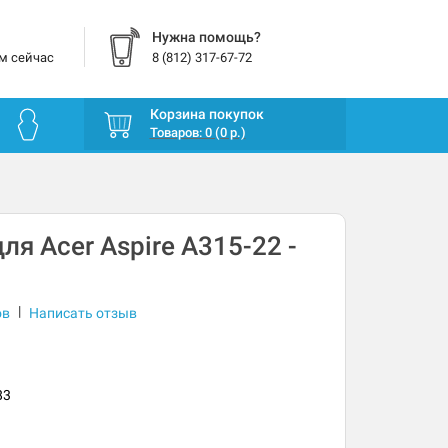
Нужна помощь?
м сейчас
8 (812) 317-67-72
Корзина покупок
Товаров: 0 (0 р.)
ля Acer Aspire A315-22 -
|
ов
Написать отзыв
83