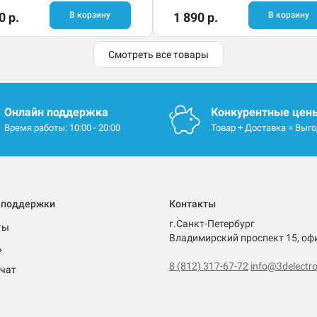
0 р.
В корзину
1 890 р.
В корзину
Смотреть все товары
Онлайн поддержка
Конкурентные цен
Время работы: 10:00 - 20:00
Товар + Доставка = Выг
 поддержки
Контакты
г.Санкт-Петербург
ты
Владимирский проспект 15, оф
ь
8 (812) 317-67-72
info@3delectro
чат