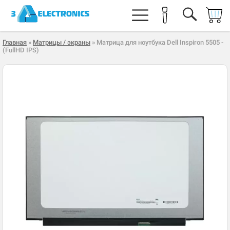
Главная
»
Матрицы / экраны
» Матрица для ноутбука Dell Inspiron 5505 -
(FullHD IPS)