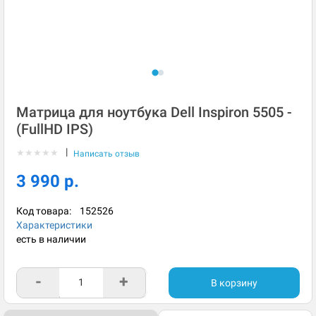
Матрица для ноутбука Dell Inspiron 5505 -
(FullHD IPS)
|
★
★
★
★
★
Написать отзыв
3 990 р.
Код товара:
152526
Характеристики
есть в наличии
-
+
В корзину