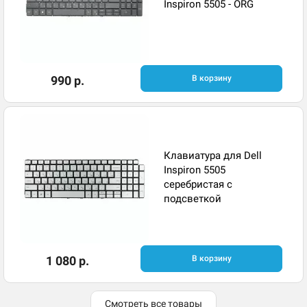
Inspiron 5505 - ORG
990 р.
В корзину
Клавиатура для Dell
Inspiron 5505
серебристая с
подсветкой
1 080 р.
В корзину
Смотреть все товары