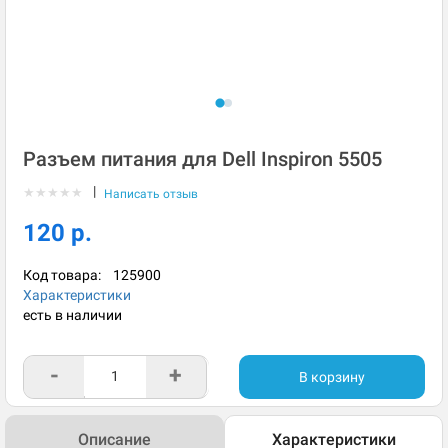
Разъем питания для Dell Inspiron 5505
|
★
★
★
★
★
Написать отзыв
120 р.
Код товара:
125900
Характеристики
есть в наличии
-
+
В корзину
Описание
Характеристики