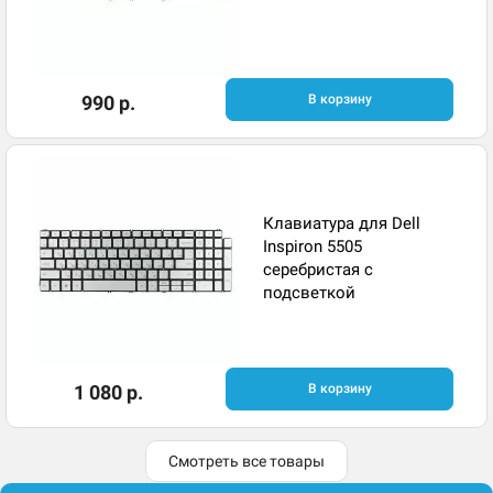
990 р.
В корзину
Клавиатура для Dell
Inspiron 5505
серебристая с
подсветкой
1 080 р.
В корзину
Смотреть все товары