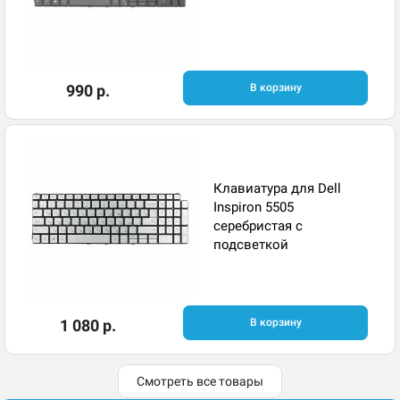
990 р.
В корзину
Клавиатура для Dell
Inspiron 5505
серебристая с
подсветкой
1 080 р.
В корзину
Смотреть все товары