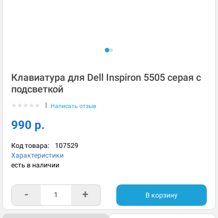
Клавиатура для Dell Inspiron 5505 серая с
подсветкой
|
★
★
★
★
★
Написать отзыв
990 р.
Код товара:
107529
Характеристики
есть в наличии
-
+
В корзину