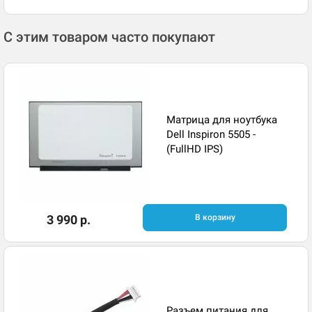
С этим товаром часто покупают
Матрица для ноутбука
Dell Inspiron 5505 -
(FullHD IPS)
3 990 р.
В корзину
Разъем питания для