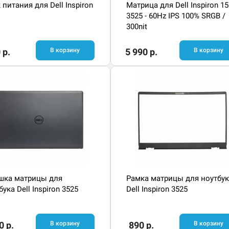
 питания для Dell Inspiron
Матрица для Dell Inspiron 15
3525 - 60Hz IPS 100% SRGB /
300nit
 р.
В корзину
5 990 р.
В корзину
шка матрицы для
Рамка матрицы для ноутбук
бука Dell Inspiron 3525
Dell Inspiron 3525
0 р.
В корзину
890 р.
В корзину