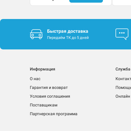
Быстрая доставка
Передаём ТК до 5 дней
Информация
Служба
О нас
Контак
Гарантия и возврат
Помощ
Условия соглашения
Онлайн 
Поставщикам
Партнерская программа