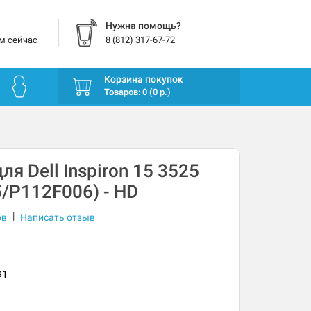
Нужна помощь?
м сейчас
8 (812) 317-67-72
Корзина покупок
Товаров: 0 (0 р.)
я Dell Inspiron 15 3525
/P112F006) - HD
|
ов
Написать отзыв
91