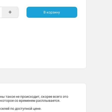
+
В корзину
ны такое не происходит, скорее всего это
, которое со временем расплывается.
селей по доступной цене.