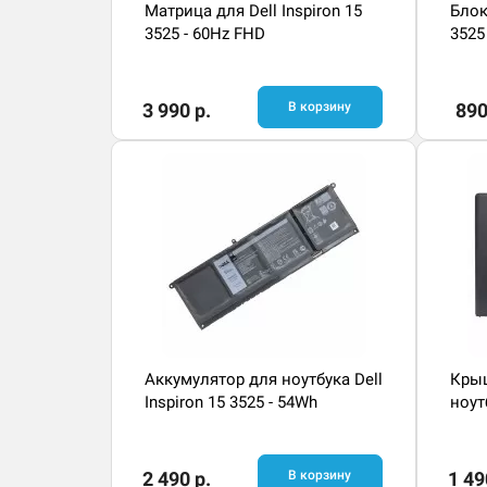
Матрица для Dell Inspiron 15
Блок
3525 - 60Hz FHD
3525
3 990 р.
В корзину
890
Аккумулятор для ноутбука Dell
Кры
Inspiron 15 3525 - 54Wh
ноут
2 490 р.
В корзину
1 49