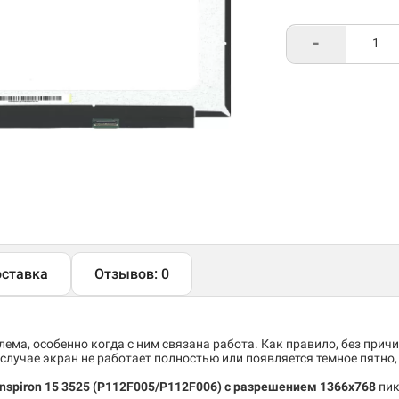
-
ставка
Отзывов: 0
ема, особенно когда с ним связана работа. Как правило, без причи
случае экран не работает полностью или появляется темное пятно
Inspiron 15 3525 (P112F005/P112F006
)
c разрешением 1366x768
пик