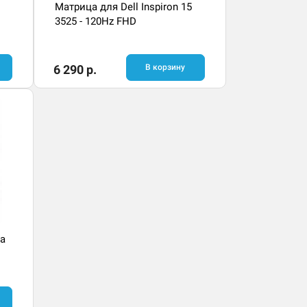
Матрица для Dell Inspiron 15
3525 - 120Hz FHD
6 290 р.
В корзину
а