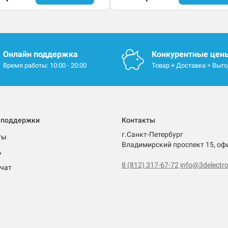
Онлайн поддержка
Конкурентные цен
Время работы: 10:00 - 20:00
Товар + Доставка = Выг
 поддержки
Контакты
г.Санкт-Петербург
ты
Владимирский проспект 15, оф
ь
8 (812) 317-67-72
info@3delectro
чат