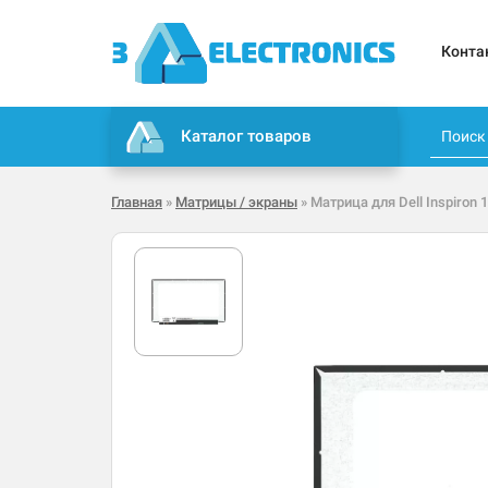
Конта
Каталог товаров
Главная
»
Матрицы / экраны
» Матрица для Dell Inspiron 