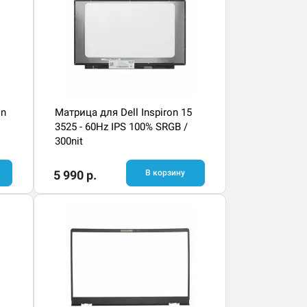
on
Матрица для Dell Inspiron 15
3525 - 60Hz IPS 100% SRGB /
300nit
5 990 р.
В корзину