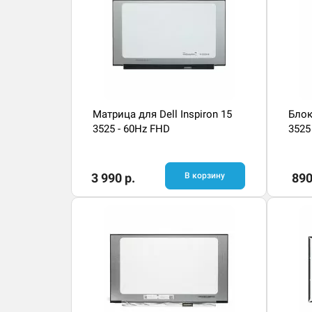
Матрица для Dell Inspiron 15
Блок
3525 - 60Hz FHD
3525
3 990 р.
В корзину
890