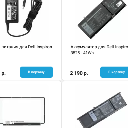
 питания для Dell Inspiron
Аккумулятор для Dell Inspir
3525 - 41Wh
 р.
В корзину
2 190 р.
В корзину