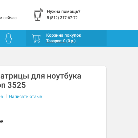
Нужна помощь?
м сейчас
8 (812) 317-67-72
Корзина покупок
Товаров: 0 (0 р.)
атрицы для ноутбука
ron 3525
|
ов
Написать отзыв
95