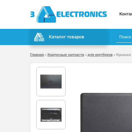
Конта
Каталог товаров
Главная
»
Корпусные запчасти
»
для ноутбуков
» Крышка м