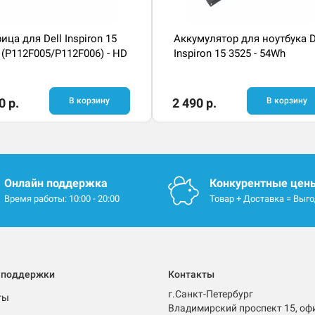
ица для Dell Inspiron 15
Аккумулятор для ноутбука D
 (P112F005/P112F006) - HD
Inspiron 15 3525 - 54Wh
0 р.
В корзину
2 490 р.
В корзину
Онлайн поддержка
Конкурентные цен
Время работы: 10:00 - 20:00
Товар + Доставка = Выг
 поддержки
Контакты
г.Санкт-Петербург
ты
Владимирский проспект 15, оф