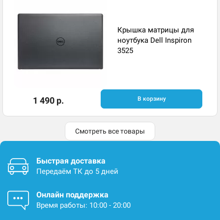
Крышка матрицы для
ноутбука Dell Inspiron
3525
1 490 р.
В корзину
Смотреть все товары
Быстрая доставка
Передаём ТК до 5 дней
Онлайн поддержка
Время работы: 10:00 - 20:00