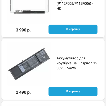
(P112F005/P112F006) -
HD
3 990 р.
В корзину
Аккумулятор для
ноутбука Dell Inspiron 15
3525 - 54Wh
2 490 р.
В корзину