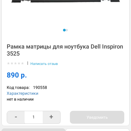
Рамка матрицы для ноутбука Dell Inspiron
3525
|
★
★
★
★
★
Написать отзыв
890 р.
Код товара:
190558
Характеристики
нет в наличии
-
+
Уведомить