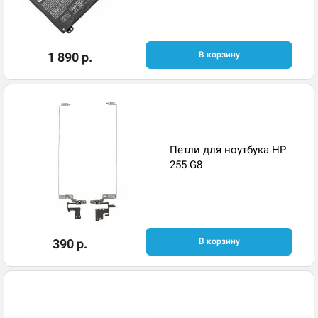
1 890 р.
В корзину
Петли для ноутбука HP
255 G8
390 р.
В корзину