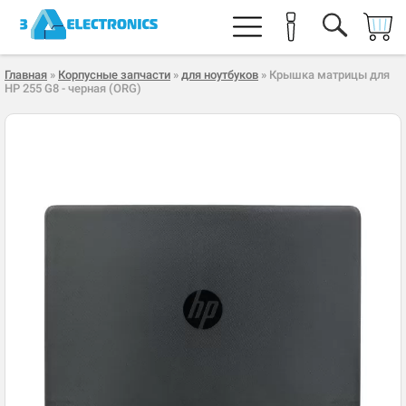
Главная
»
Корпусные запчасти
»
для ноутбуков
» Крышка матрицы для
HP 255 G8 - черная (ORG)