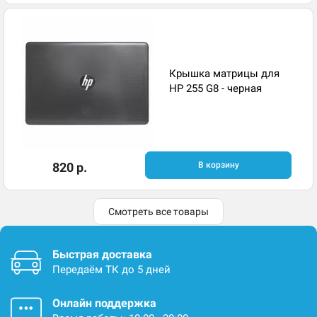
Крышка матрицы для
HP 255 G8 - черная
820 р.
В корзину
Смотреть все товары
Быстрая доставка
Передаём ТК до 5 дней
Онлайн поддержка