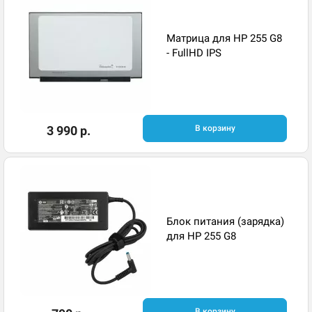
Матрица для HP 255 G8
- FullHD IPS
3 990 р.
В корзину
Блок питания (зарядка)
для HP 255 G8
В корзину