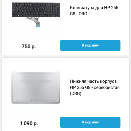
Клавиатура для HP 255
G8 - ORG
750 р.
В корзину
Нижняя часть корпуса
HP 255 G8 - серебристая
(ORG)
1 090 р.
В корзину