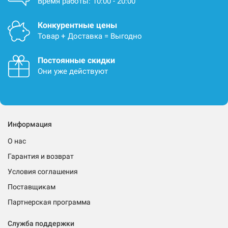
Время работы: 10:00 - 20:00
Конкурентные цены
Товар + Доставка = Выгодно
Постоянные скидки
Они уже действуют
Информация
О нас
Гарантия и возврат
Условия соглашения
Поставщикам
Партнерская программа
Служба поддержки