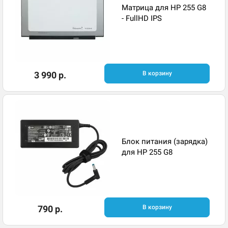
Матрица для HP 255 G8
- FullHD IPS
3 990 р.
В корзину
Блок питания (зарядка)
для HP 255 G8
790 р.
В корзину