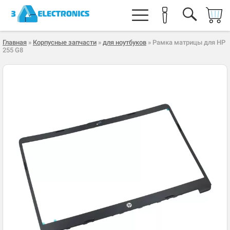
Главная
»
Корпусные запчасти
»
для ноутбуков
» Рамка матрицы для HP
255 G8