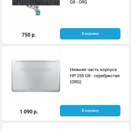
G8 - ORG
750 р.
В корзину
Нижняя часть корпуса
HP 255 G8 - серебристая
(ORG)
1 090 р.
В корзину