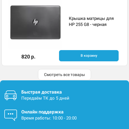
Крышка матрицы для
HP 255 G8 - черная
820 р.
В корзину
Смотреть все товары
Быстрая доставка
Передаём ТК до 5 дней
Онлайн поддержка
Время работы: 10:00 - 20:00