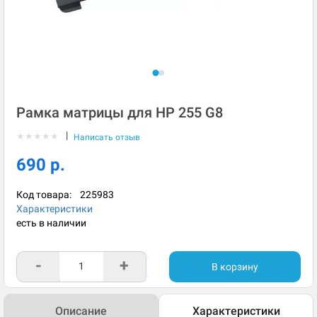
Рамка матрицы для HP 255 G8
|
★
★
★
★
★
Написать отзыв
690 р.
Код товара:
225983
Характеристики
есть в наличии
-
+
В корзину
Описание
Характеристики