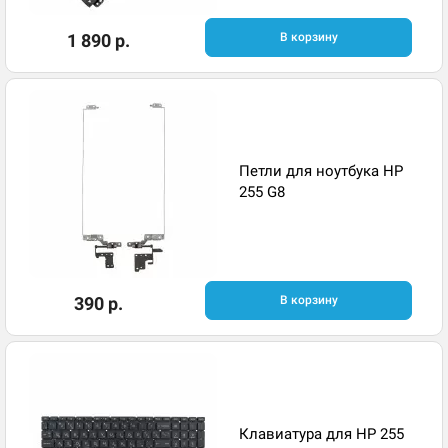
1 890 р.
В корзину
Петли для ноутбука HP
255 G8
390 р.
В корзину
Клавиатура для HP 255