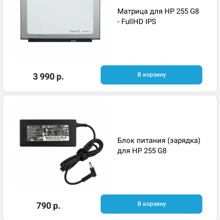
Матрица для HP 255 G8
- FullHD IPS
3 990 р.
В корзину
Блок питания (зарядка)
для HP 255 G8
790 р.
В корзину