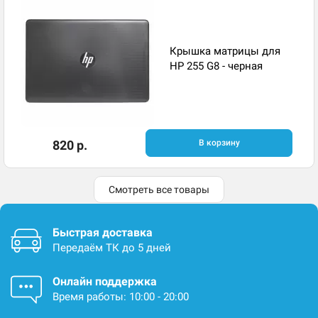
Крышка матрицы для
HP 255 G8 - черная
820 р.
В корзину
Смотреть все товары
Быстрая доставка
Передаём ТК до 5 дней
Онлайн поддержка
Время работы: 10:00 - 20:00