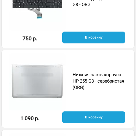
G8 - ORG
750 р.
В корзину
Нижняя часть корпуса
HP 255 G8 - серебристая
(ORG)
1 090 р.
В корзину