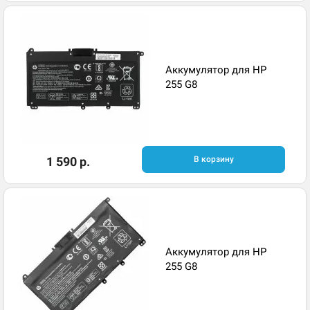
Аккумулятор для HP
255 G8
1 590 р.
В корзину
Аккумулятор для HP
255 G8