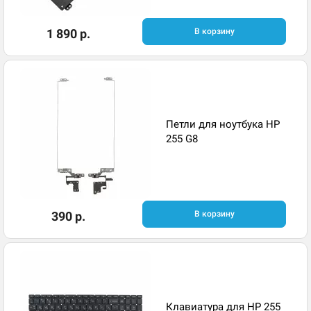
1 890 р.
В корзину
Петли для ноутбука HP
255 G8
390 р.
В корзину
Клавиатура для HP 255