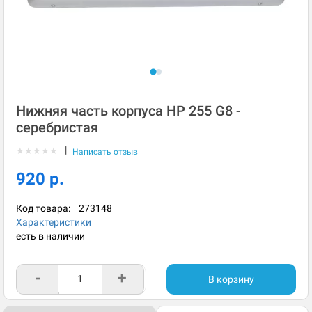
Нижняя часть корпуса HP 255 G8 -
серебристая
|
★
★
★
★
★
Написать отзыв
920 р.
Код товара:
273148
Характеристики
есть в наличии
-
+
В корзину