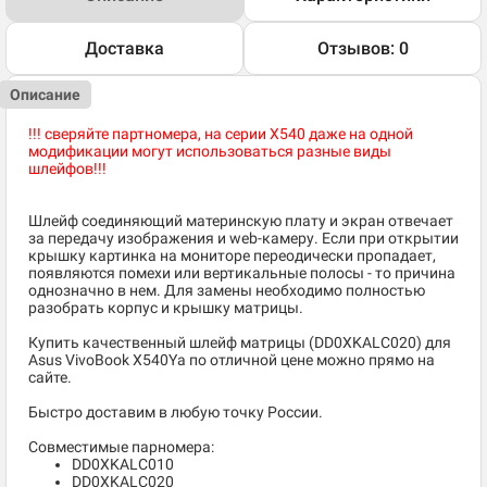
Доставка
Отзывов: 0
Описание
!!! сверяйте партномера, на серии X540 даже на одной
модификации могут использоваться разные виды
шлейфов!!!
Шлейф соединяющий материнскую плату и экран отвечает
за передачу изображения и web-камеру. Если при открытии
крышку картинка на мониторе переодически пропадает,
появляются помехи или вертикальные полосы - то причина
однозначно в нем. Для замены необходимо полностью
разобрать корпус и крышку матрицы.
Купить качественный шлейф матрицы (DD0XKALC020) для
Asus VivoBook X540Ya по отличной цене можно прямо на
сайте.
Быстро доставим в любую точку России.
Совместимые парномера:
DD0XKALC010
DD0XKALC020