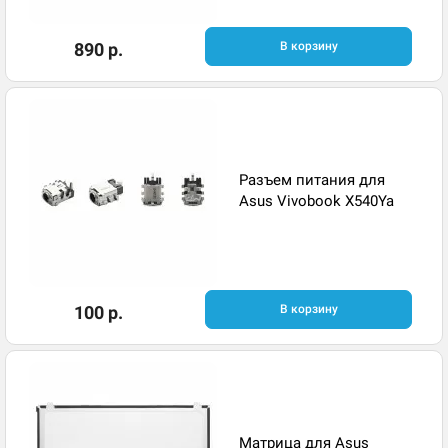
890 р.
В корзину
Разъем питания для
Asus Vivobook X540Ya
100 р.
В корзину
Матрица для Asus