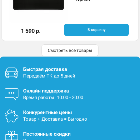
1 590 р.
В корзину
Смотреть все товары
Быстрая доставка
Передаём ТК до 5 дней
Онлайн поддержка
Время работы: 10:00 - 20:00
Конкурентные цены
Товар + Доставка = Выгодно
Постоянные скидки