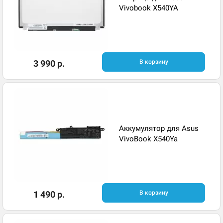
Vivobook X540YA
3 990 р.
В корзину
Аккумулятор для Asus
VivoBook X540Ya
1 490 р.
В корзину