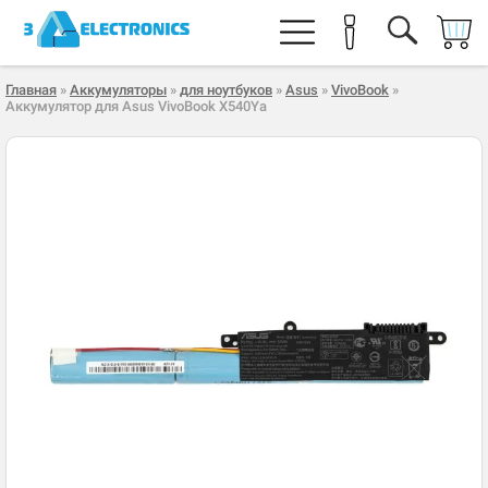
Главная
»
Аккумуляторы
»
для ноутбуков
»
Asus
»
VivoBook
»
Аккумулятор для Asus VivoBook X540Ya