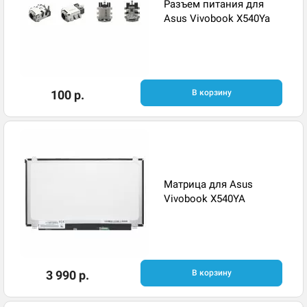
Разъем питания для
Asus Vivobook X540Ya
100 р.
В корзину
Матрица для Asus
Vivobook X540YA
3 990 р.
В корзину