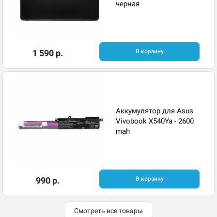
черная
1 590 р.
В корзину
Аккумулятор для Asus
Vivobook X540Ya - 2600
mah
990 р.
В корзину
Смотреть все товары