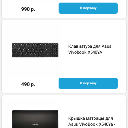
990 р.
В корзину
Клавиатура для Asus
Vivobook X540YA
490 р.
В корзину
Крышка матрицы для
Asus VivoBook X540Ya -