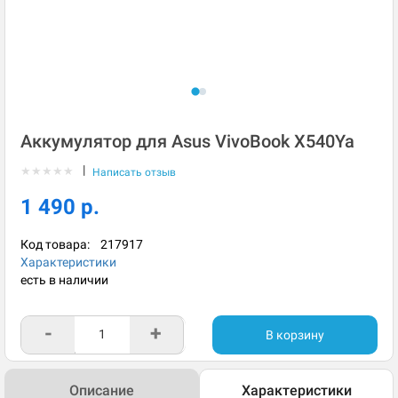
Аккумулятор для Asus VivoBook X540Ya
|
★
★
★
★
★
Написать отзыв
1 490 р.
Код товара:
217917
Характеристики
есть в наличии
-
+
В корзину
Описание
Характеристики