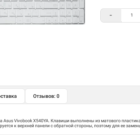
-
ставка
Отзывов: 0
а Asus Vivobook X540YA. Клавиши выполнены из матового пластика
ется к верхней панели с обратной стороны, поэтому для ее замен