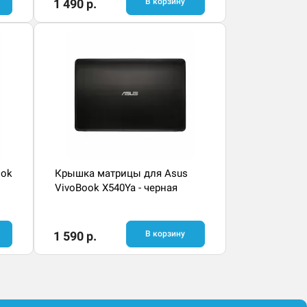
1 490 р.
В корзину
ook
Крышка матрицы для Asus
VivoBook X540Ya - черная
1 590 р.
В корзину