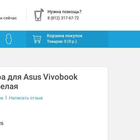
Нужна помощь?
м сейчас
8 (812) 317-67-72
Корзина покупок
Товаров: 0 (0 р.)
а для Asus Vivobook
белая
|
ов
Написать отзыв
26