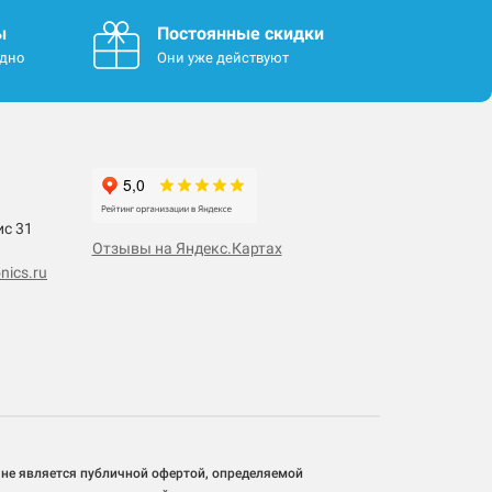
ы
Постоянные скидки
одно
Они уже действуют
ис 31
Отзывы на Яндекс.Картах
nics.ru
 не является публичной офертой, определяемой