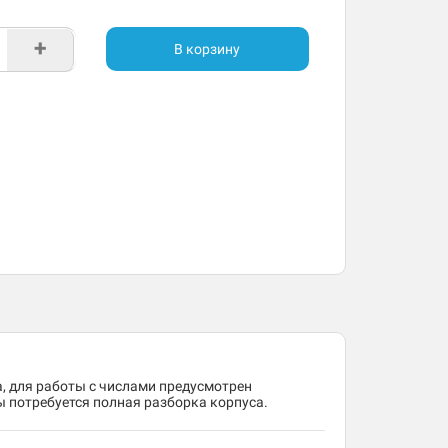
+
В корзину
, для работы с числами предусмотрен
ы потребуется полная разборка корпуса.