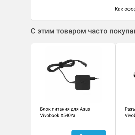
Как офор
С этим товаром часто покуп
Блок питания для Asus
Разъ
Vivobook X540Ya
Vivo