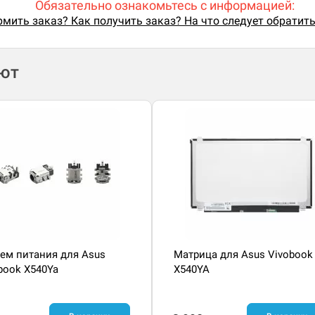
Обязательно ознакомьтесь с информацией:
мить заказ? Как получить заказ? На что следует обратит
ают
ем питания для Asus
Матрица для Asus Vivobook
book X540Ya
X540YA