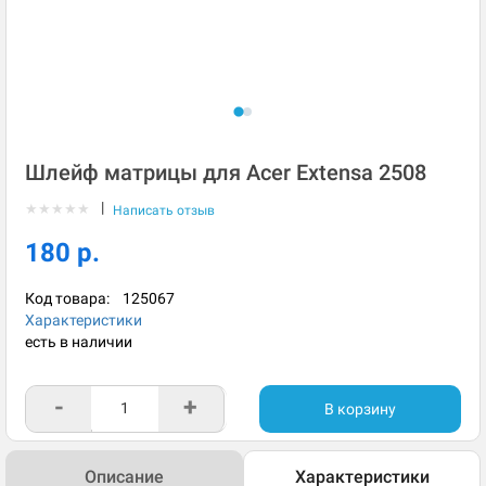
Шлейф матрицы для Acer Extensa 2508
|
★
★
★
★
★
Написать отзыв
180 р.
Код товара:
125067
Характеристики
есть в наличии
-
+
В корзину
Описание
Характеристики