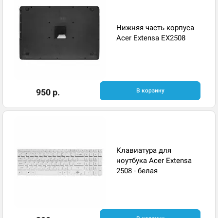
Нижняя часть корпуса
Acer Extensa EX2508
950 р.
В корзину
Клавиатура для
ноутбука Acer Extensa
2508 - белая