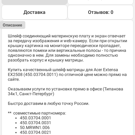
Доставка
Отзывов: 0
Описание
Шлейф соединяющий материнскую плату и экран отвечает
за передачу изображения и web-камеру. Если при открытии
крышку картинка на мониторе переодически пропадает,
появляются помехи или вертикальные полосы - то причина
однозначно в нем. Для замены необходимо полностью
разобрать корпус и крышку матрицы.
Купить качественный шлейф матрицы для Acer Extensa
EX2508 (450.03704.0011) по отличной цене можно прямо на
сайте.
Оказываем услуги по установке прямо в офисе (Типанова
34к1, Санкт-Петербург)
Быстро доставим в любую точку России.
** совместимые партномера:
450.03704.0001
450.03704.0031
50.MRWN1.006
450.03704.0021