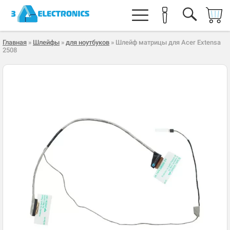
Главная
»
Шлейфы
»
для ноутбуков
» Шлейф матрицы для Acer Extensa
2508