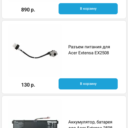
890 р.
В корзину
Разъем питания для
Acer Extensa EX2508
130 р.
В корзину
Аккумулятор, батарея
для Acer Extensa 2508