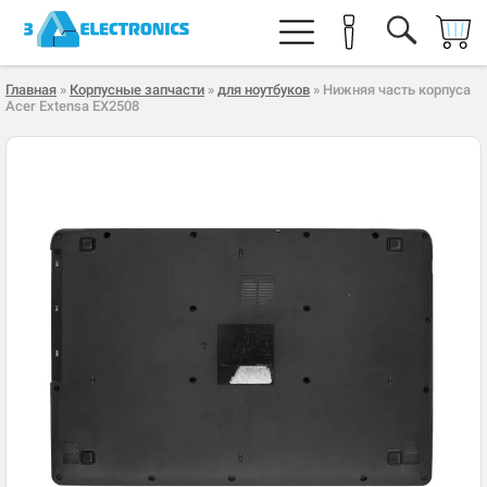
Главная
»
Корпусные запчасти
»
для ноутбуков
» Нижняя часть корпуса
Acer Extensa EX2508