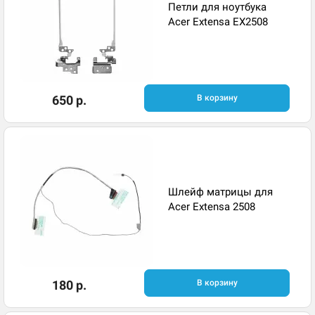
Петли для ноутбука
Acer Extensa EX2508
650 р.
В корзину
Шлейф матрицы для
Acer Extensa 2508
180 р.
В корзину