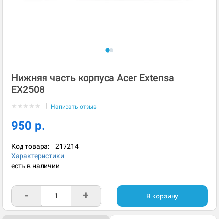
Нижняя часть корпуса Acer Extensa
EX2508
|
★
★
★
★
★
Написать отзыв
950 р.
Код товара:
217214
Характеристики
есть в наличии
-
+
В корзину