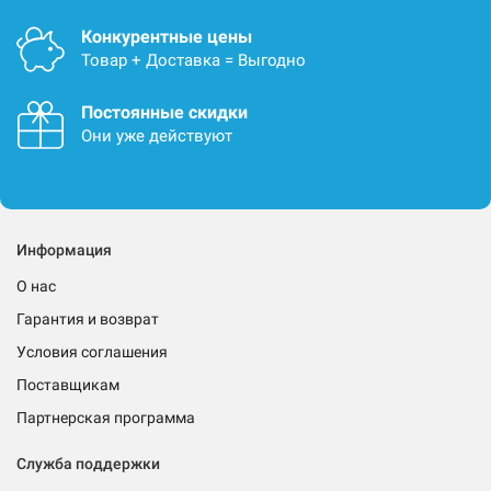
Конкурентные цены
Товар + Доставка = Выгодно
Постоянные скидки
Они уже действуют
Информация
О нас
Гарантия и возврат
Условия соглашения
Поставщикам
Партнерская программа
Служба поддержки