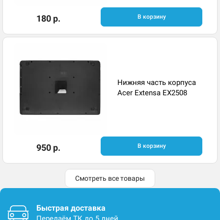
180 р.
В корзину
Нижняя часть корпуса
Acer Extensa EX2508
950 р.
В корзину
Смотреть все товары
Быстрая доставка
Передаём ТК до 5 дней