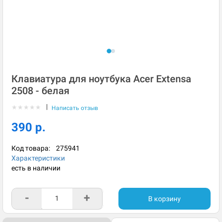
Клавиатура для ноутбука Acer Extensa
2508 - белая
|
★
★
★
★
★
Написать отзыв
390 р.
Код товара:
275941
Характеристики
есть в наличии
-
+
В корзину