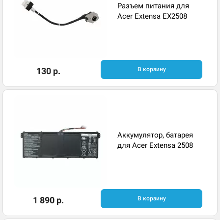
Разъем питания для
Acer Extensa EX2508
130 р.
В корзину
Аккумулятор, батарея
для Acer Extensa 2508
1 890 р.
В корзину