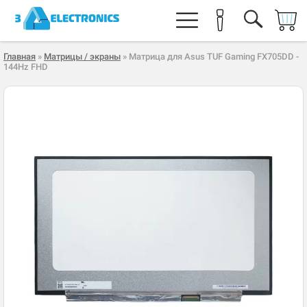
Главная
»
Матрицы / экраны
» Матрица для Asus TUF Gaming FX705DD -
144Hz FHD