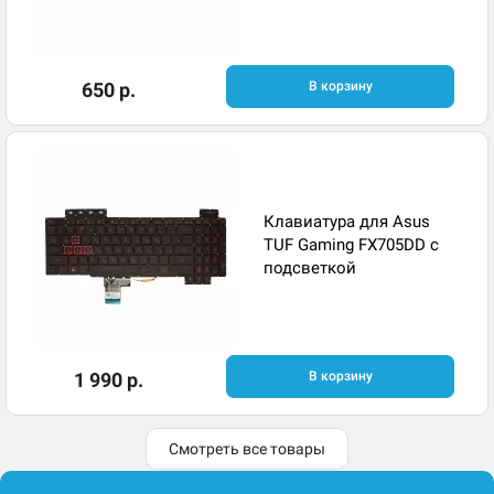
650 р.
В корзину
Клавиатура для Asus
TUF Gaming FX705DD с
подсветкой
1 990 р.
В корзину
Смотреть все товары