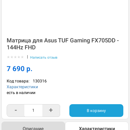
Матрица для Asus TUF Gaming FX705DD -
144Hz FHD
|
★
★
★
★
★
Написать отзыв
7 690 р.
Код товара:
130316
Характеристики
есть в наличии
-
+
В корзину
Описание
Характеристики