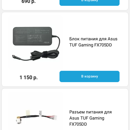
690 р.
В корзину
Блок питания для Asus
TUF Gaming FX705DD
1 150 р.
В корзину
Разъем питания для
Asus TUF Gaming
FX705DD