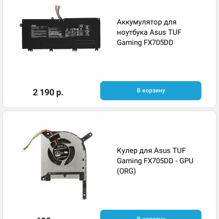
Аккумулятор для
ноутбука Asus TUF
Gaming FX705DD
2 190 р.
В корзину
Кулер для Asus TUF
Gaming FX705DD - GPU
(ORG)