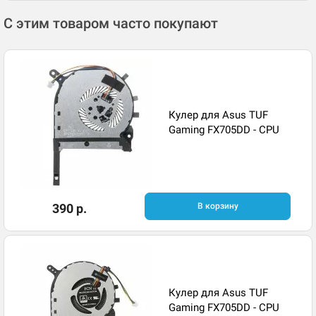
С этим товаром часто покупают
Кулер для Asus TUF
Gaming FX705DD - CPU
390 р.
В корзину
Кулер для Asus TUF
Gaming FX705DD - CPU