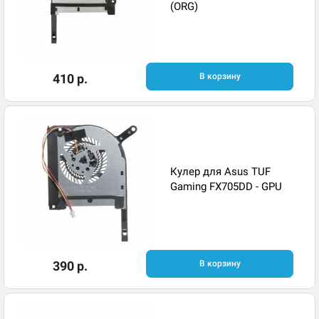
(ORG)
410 р.
В корзину
Кулер для Asus TUF
Gaming FX705DD - GPU
390 р.
В корзину