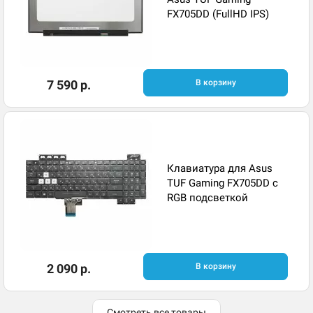
FX705DD (FullHD IPS)
7 590 р.
В корзину
Клавиатура для Asus
TUF Gaming FX705DD с
RGB подсветкой
2 090 р.
В корзину
Смотреть все товары