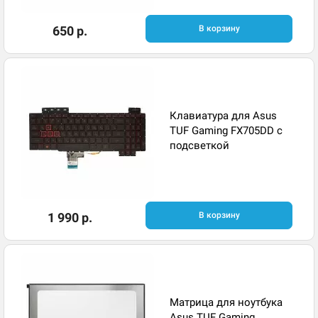
650 р.
В корзину
Клавиатура для Asus
TUF Gaming FX705DD с
подсветкой
1 990 р.
В корзину
Матрица для ноутбука
Asus TUF Gaming