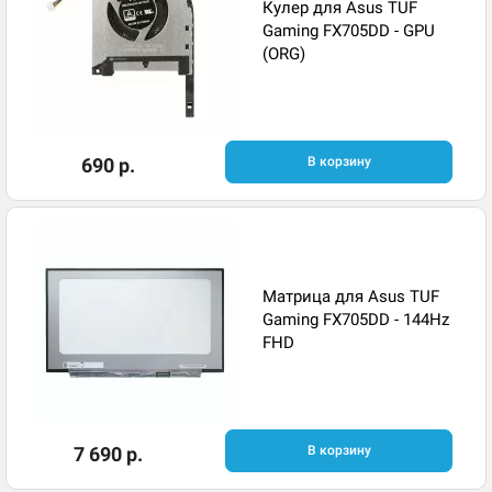
Кулер для Asus TUF
Gaming FX705DD - GPU
(ORG)
690 р.
В корзину
Матрица для Asus TUF
Gaming FX705DD - 144Hz
FHD
7 690 р.
В корзину