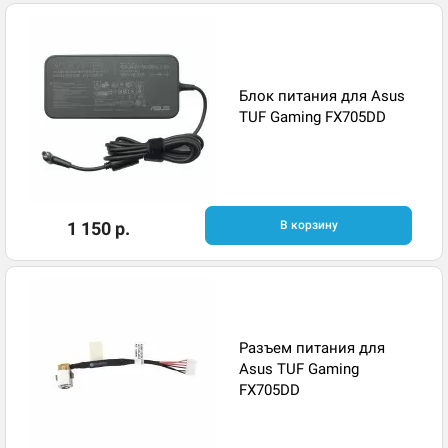
Блок питания для Asus
TUF Gaming FX705DD
1 150 р.
В корзину
Разъем питания для
Asus TUF Gaming
FX705DD