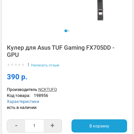
Кулер для Asus TUF Gaming FX705DD -
GPU
|
★
★
★
★
★
Написать отзыв
390 р.
Производитель
NCKTUFQ
Код товара:
198956
Характеристики
есть в наличии
-
+
В корзину