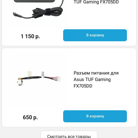
TUF Gaming FX705DD
1 150 р.
В корзину
Разъем питания для
Asus TUF Gaming
FX705DD
650 р.
В корзину
Смотреть все товары