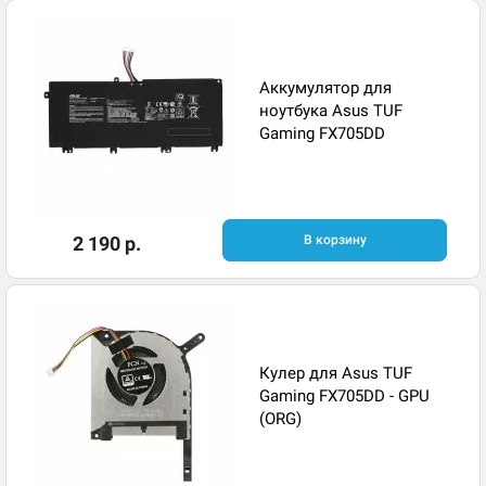
Аккумулятор для
ноутбука Asus TUF
Gaming FX705DD
2 190 р.
В корзину
Кулер для Asus TUF
Gaming FX705DD - GPU
(ORG)