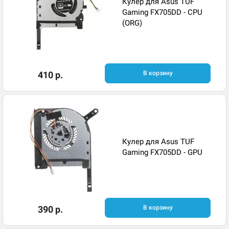
Кулер для Asus TUF
Gaming FX705DD - CPU
(ORG)
410 р.
В корзину
Кулер для Asus TUF
Gaming FX705DD - GPU
390 р.
В корзину