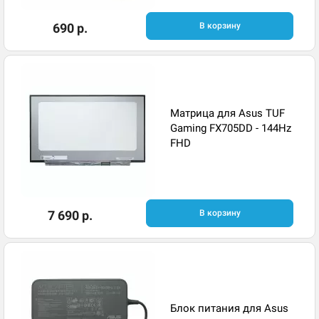
690 р.
В корзину
Матрица для Asus TUF
Gaming FX705DD - 144Hz
FHD
7 690 р.
В корзину
Блок питания для Asus