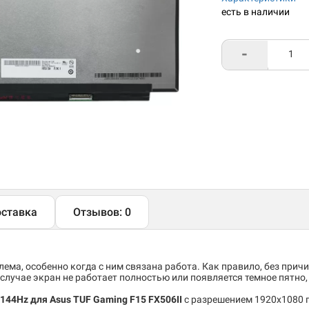
есть в наличии
-
ставка
Отзывов: 0
ема, особенно когда с ним связана работа. Как правило, без причи
случае экран не работает полностью или появляется темное пятно
 144Hz для Asus TUF Gaming F15 FX506II
c разрешением 1920x1080 п