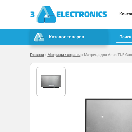
Конта
Каталог товаров
Главная
»
Матрицы / экраны
» Матрица для Asus TUF Gami