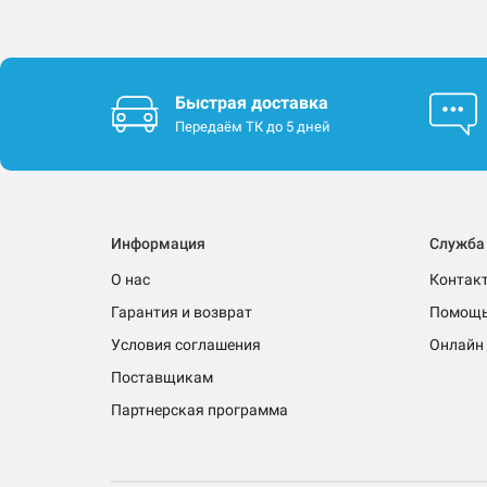
Быстрая доставка
Передаём ТК до 5 дней
Информация
Служба
О нас
Контак
Гарантия и возврат
Помощ
Условия соглашения
Онлайн 
Поставщикам
Партнерская программа