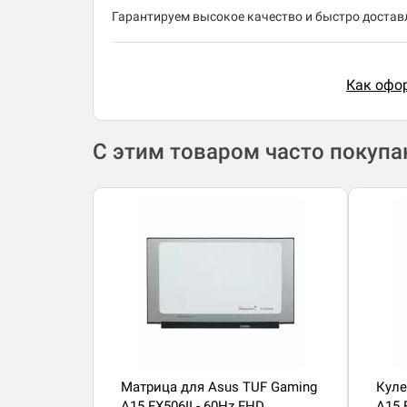
Гарантируем высокое качество и быстро доставл
Как офор
С этим товаром часто покуп
Матрица для Asus TUF Gaming
Куле
A15 FX506II - 60Hz FHD
A15 