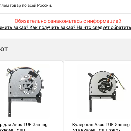
яем товар по всей России.
Обязательно ознакомьтесь с информацией:
мить заказ? Как получить заказ? На что следует обратит
ают
р для Asus TUF Gaming
Кулер для Asus TUF Gaming
FX506II - CPU
A15 FX506II - CPU (ORG)