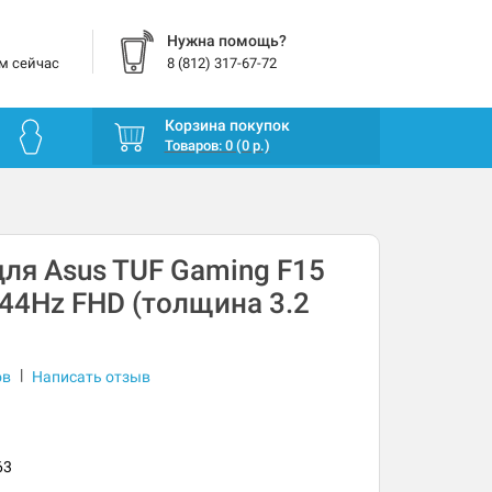
Нужна помощь?
м сейчас
8 (812) 317-67-72
Корзина покупок
Товаров: 0 (0 р.)
ля Asus TUF Gaming F15
 144Hz FHD (толщина 3.2
|
ов
Написать отзыв
63