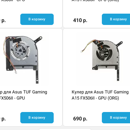
 р.
В корзину
410 р.
В корзину
р для Asus TUF Gaming
Кулер для Asus TUF Gaming
FX506II - GPU
A15 FX506II - GPU (ORG)
 р.
В корзину
690 р.
В корзину