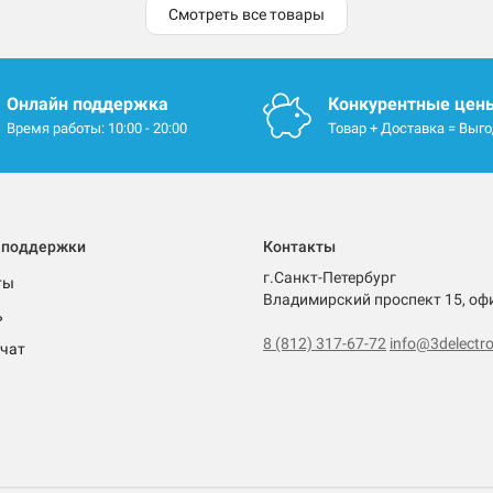
Смотреть все товары
Онлайн поддержка
Конкурентные цен
Время работы: 10:00 - 20:00
Товар + Доставка = Выг
 поддержки
Контакты
г.Санкт-Петербург
ты
Владимирский проспект 15, оф
ь
8 (812) 317-67-72
info@3delectro
чат