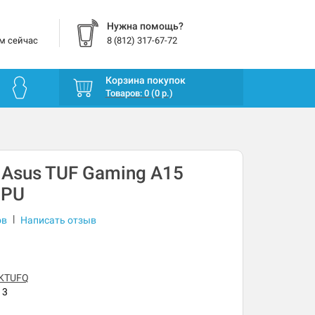
Нужна помощь?
м сейчас
8 (812) 317-67-72
Корзина покупок
Товаров: 0 (0 р.)
 Asus TUF Gaming A15
GPU
|
ов
Написать отзыв
KTUFQ
13