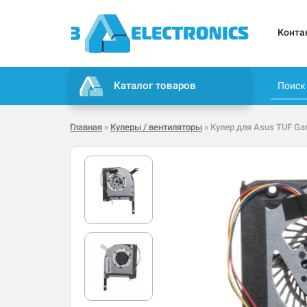
Конта
Каталог товаров
Главная
»
Кулеры / вентиляторы
» Кулер для Asus TUF Gam