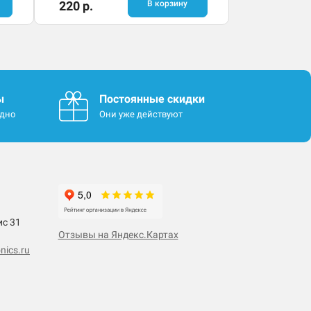
220 р.
В корзину
ы
Постоянные скидки
одно
Они уже действуют
ис 31
Отзывы на Яндекс.Картах
nics.ru