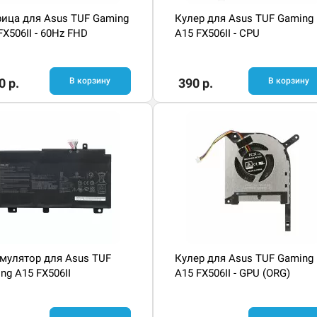
ица для Asus TUF Gaming
Кулер для Asus TUF Gaming
FX506II - 60Hz FHD
A15 FX506II - CPU
0 р.
В корзину
390 р.
В корзину
мулятор для Asus TUF
Кулер для Asus TUF Gaming
ng A15 FX506II
A15 FX506II - GPU (ORG)