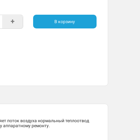
+
В корзину
ляет поток воздуха нормальный теплоотвод
му аппаратному ремонту.