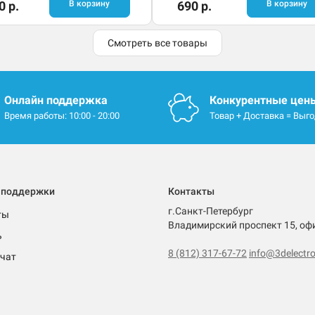
0 р.
В корзину
690 р.
В корзину
Смотреть все товары
Онлайн поддержка
Конкурентные цен
Время работы: 10:00 - 20:00
Товар + Доставка = Выг
 поддержки
Контакты
г.Санкт-Петербург
ты
Владимирский проспект 15, оф
ь
8 (812) 317-67-72
info@3delectro
чат