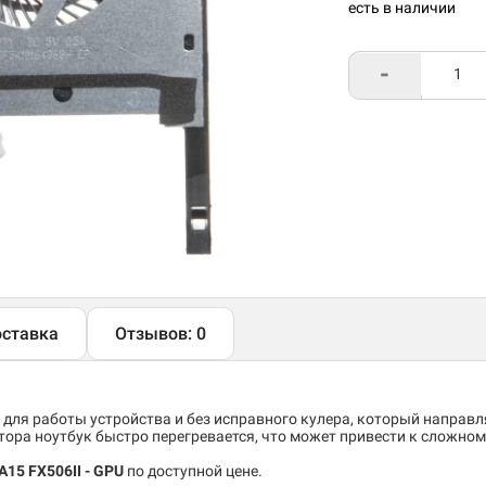
есть в наличии
-
ставка
Отзывов: 0
 для работы устройства и без исправного кулера, который направ
тора ноутбук быстро перегревается, что может привести к сложно
A15 FX506II - GPU
по доступной цене.