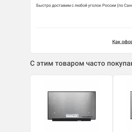
Быстро доставим с любой уголок России (по Санк
Как офор
С этим товаром часто покуп