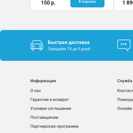
150 р.
В корзину
1 89
Быстрая доставка
Передаём ТК до 5 дней
Информация
Служба
О нас
Контак
Гарантия и возврат
Помощ
Условия соглашения
Онлайн 
Поставщикам
Партнерская программа