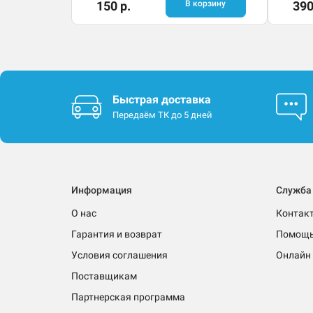
150 р.
В корзину
390
Быстрая доставка
Передаём ТК до 5 дней
Информация
Служба
О нас
Контак
Гарантия и возврат
Помощ
Условия соглашения
Онлайн 
Поставщикам
Партнерская программа