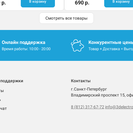
 р.
В корзину
690 р.
В корзину
Смотреть все товары
Онлайн поддержка
Конкурентные цен
Время работы: 10:00 - 20:00
Товар + Доставка = Выг
 поддержки
Контакты
г.Санкт-Петербург
ты
Владимирский проспект 15, оф
ь
8 (812) 317-67-72
info@3delectro
чат