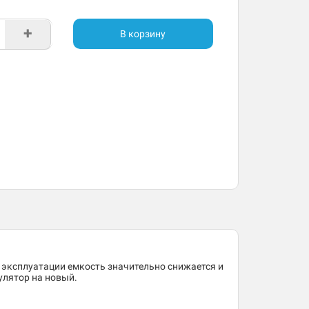
+
В корзину
 эксплуатации емкость значительно снижается и
улятор на новый.