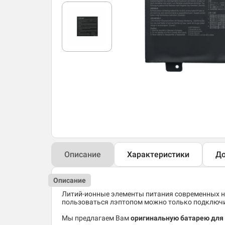
Описание
Характеристики
До
Описание
Литий-ионные элементы питания современных но
пользоваться лэптопом можно только подключив
Мы предлагаем Вам
оригинальную батарею для 