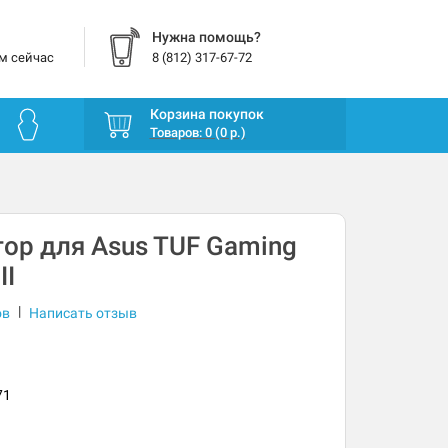
Нужна помощь?
м сейчас
8 (812) 317-67-72
Корзина покупок
Товаров: 0 (0 р.)
ор для Asus TUF Gaming
II
|
ов
Написать отзыв
71