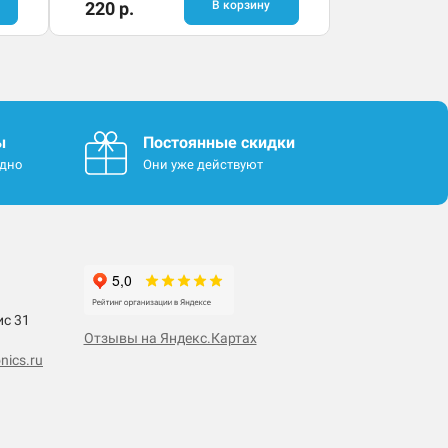
220 р.
В корзину
ы
Постоянные скидки
одно
Они уже действуют
ис 31
Отзывы на Яндекс.Картах
nics.ru