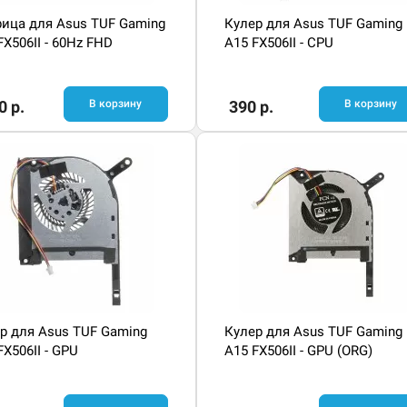
ица для Asus TUF Gaming
Кулер для Asus TUF Gaming
FX506II - 60Hz FHD
A15 FX506II - CPU
0 р.
В корзину
390 р.
В корзину
р для Asus TUF Gaming
Кулер для Asus TUF Gaming
FX506II - GPU
A15 FX506II - GPU (ORG)