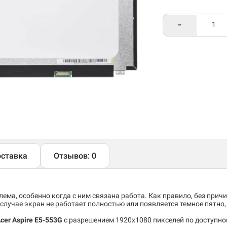
-
ставка
Отзывов: 0
ема, особенно когда с ним связана работа. Как правило, без причи
случае экран не работает полностью или появляется темное пятно
cer Aspire E5-553G
​
c разрешением 1920x1080 пикселей по доступно