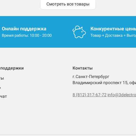
Смотреть все товары
Онлайн поддержка
Конкурентные цен
Время работы: 10:00 - 20:00
Товар + Доставка = Выг
 поддержки
Контакты
г.Санкт-Петербург
ты
Владимирский проспект 15, оф
ь
8 (812) 317-67-72
info@3delectro
чат