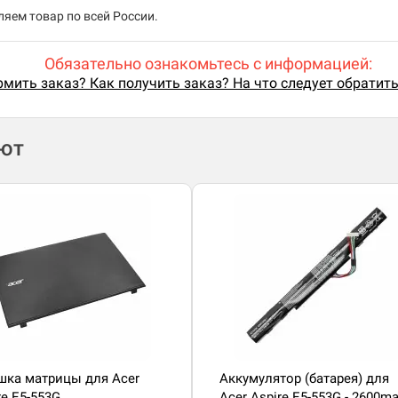
яем товар по всей России.
Обязательно ознакомьтесь с информацией:
мить заказ? Как получить заказ? На что следует обратит
ают
ка матрицы для Acer
Аккумулятор (батарея) для
re E5-553G
Acer Aspire E5-553G - 2600m