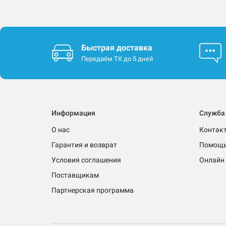
Быстрая доставка
Передаём ТК до 5 дней
Информация
Служба
О нас
Контак
Гарантия и возврат
Помощ
Условия соглашения
Онлайн 
Поставщикам
Партнерская программа