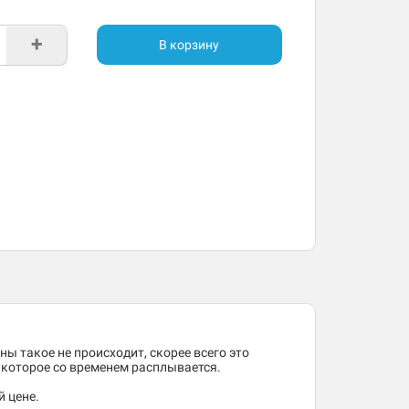
+
В корзину
ны такое не происходит, скорее всего это
, которое со временем расплывается.
й цене.