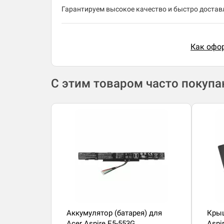
Гарантируем высокое качество и быстро доставл
Как офор
С этим товаром часто покуп
Аккумулятор (батарея) для
Крыш
Acer Aspire E5-553G
Aspi