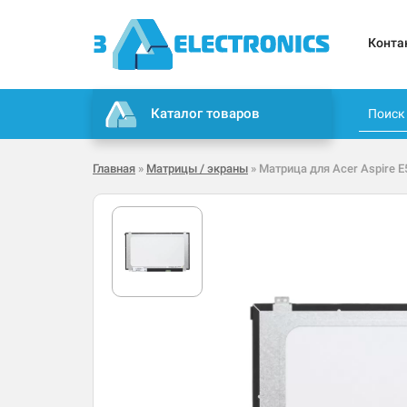
Конта
Каталог товаров
Главная
»
Матрицы / экраны
» Матрица для Acer Aspire E5