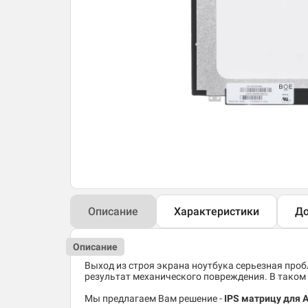
Описание
Характеристики
До
Описание
Выход из строя экрана ноутбука серьезная пробл
результат механического повреждения. В таком 
Мы предлагаем Вам решение -
IPS
матрицу для A