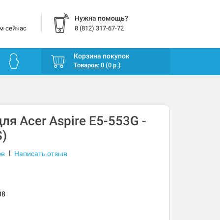
Нужна помощь?
м сейчас
8 (812) 317-67-72
Корзина покупок
Товаров: 0 (0 р.)
ля Acer Aspire E5-553G -
S)
|
ов
Написать отзыв
08