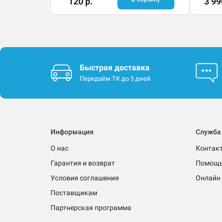
120 р.
3 99
Быстрая доставка
Передаём ТК до 5 дней
Информация
Служба
О нас
Контак
Гарантия и возврат
Помощ
Условия соглашения
Онлайн 
Поставщикам
Партнерская программа