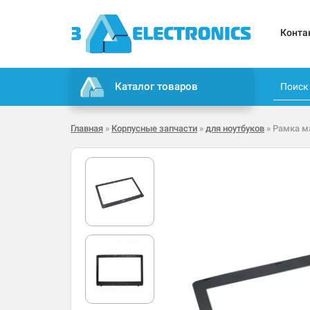
Конта
Каталог товаров
Главная
»
Корпусные запчасти
»
для ноутбуков
» Рамка ма