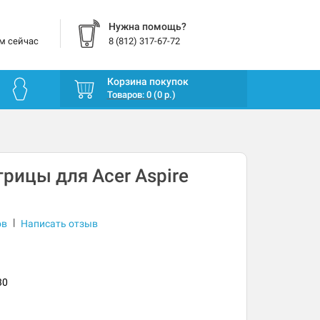
Нужна помощь?
м сейчас
8 (812) 317-67-72
Корзина покупок
Товаров: 0 (0 р.)
рицы для Acer Aspire
|
ов
Написать отзыв
30