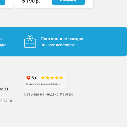
5 190 р.
ы
Постоянные скидки
одно
Они уже действуют
ис 31
Отзывы на Яндекс.Картах
nics.ru