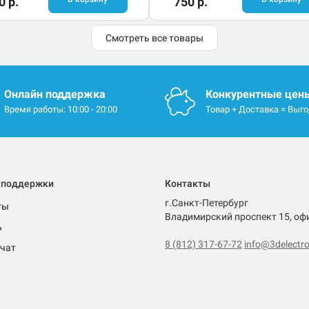
0 р.
750 р.
Смотреть все товары
Онлайн поддержка
Конкурентные цен
Время работы: 10:00 - 20:00
Товар + Доставка = Выг
 поддержки
Контакты
г.Санкт-Петербург
ты
Владимирский проспект 15, оф
ь
8 (812) 317-67-72
info@3delectro
чат