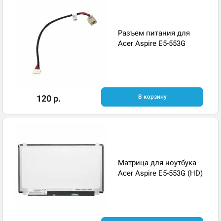
Разъем питания для
Acer Aspire E5-553G
120 р.
В корзину
Матрица для ноутбука
Acer Aspire E5-553G (HD)