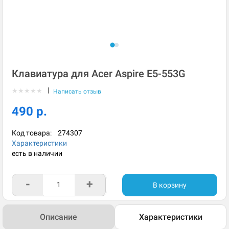
Клавиатура для Acer Aspire E5-553G
|
★
★
★
★
★
Написать отзыв
490 р.
Код товара:
274307
Характеристики
есть в наличии
-
+
В корзину
Описание
Характеристики