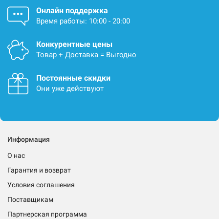
Онлайн поддержка
Время работы: 10:00 - 20:00
Конкурентные цены
Товар + Доставка = Выгодно
Постоянные скидки
Они уже действуют
Информация
О нас
Гарантия и возврат
Условия соглашения
Поставщикам
Партнерская программа