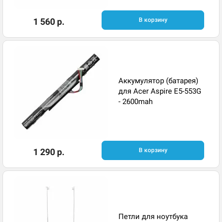
1 560 р.
В корзину
Аккумулятор (батарея)
для Acer Aspire E5-553G
- 2600mah
1 290 р.
В корзину
Петли для ноутбука