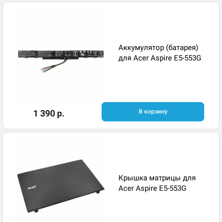
Аккумулятор (батарея)
для Acer Aspire E5-553G
1 390 р.
В корзину
Крышка матрицы для
Acer Aspire E5-553G