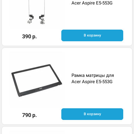
Acer Aspire E5-553G
390 р.
В корзину
Рамка матрицы для
Acer Aspire E5-553G
790 р.
В корзину