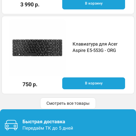
3 990 р.
В корзину
Клавиатура для Acer
Aspire E5-553G - ORG
750 р.
В корзину
Смотреть все товары
Быстрая доставка
Передаём ТК до 5 дней