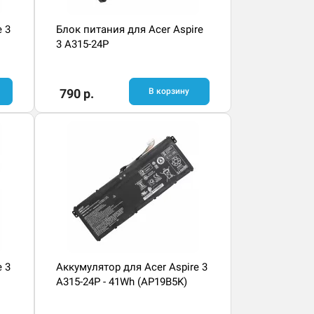
e 3
Блок питания для Acer Aspire
3 A315-24P
790 р.
В корзину
e 3
Аккумулятор для Acer Aspire 3
A315-24P - 41Wh (AP19B5K)