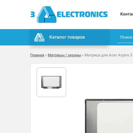
Конта
Каталог товаров
Главная
»
Матрицы / экраны
» Матрица для Acer Aspire 3 