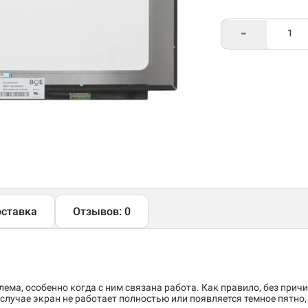
-
ставка
Отзывов: 0
ема, особенно когда с ним связана работа. Как правило, без причи
случае экран не работает полностью или появляется темное пятно