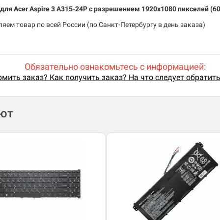
 для Acer Aspire 3 A315-24P c разрешением 1920x1080 пикселей (6
яем товар по всей России (по Санкт-Петербургу в день заказа)
Обязательно ознакомьтесь с информацией:
мить заказ? Как получить заказ? На что следует обратит
ают