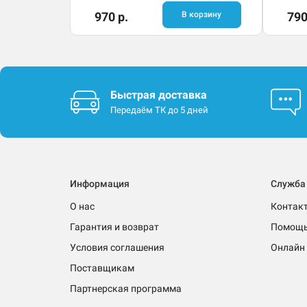
970 р.
В корзину
790
Быстрая доставка
Передаём ТК до 5 дней
Информация
Служба
О нас
Контак
Гарантия и возврат
Помощ
Условия соглашения
Онлайн 
Поставщикам
Партнерская программа