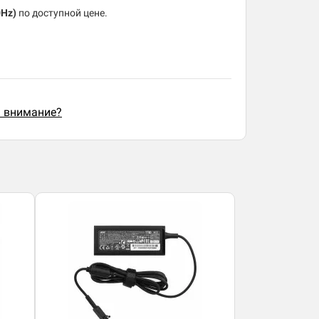
0Hz)
по доступной цене.
ь внимание?