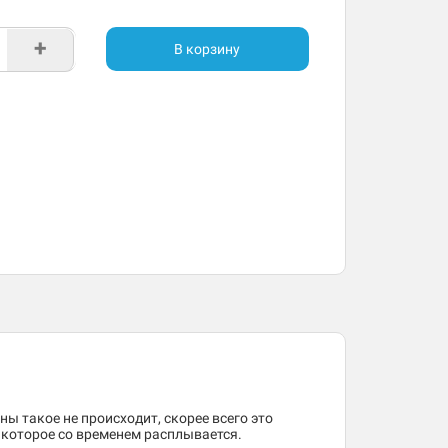
+
В корзину
ны такое не происходит, скорее всего это
, которое со временем расплывается.