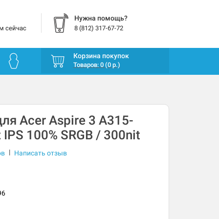
Нужна помощь?
м сейчас
8 (812) 317-67-72
Корзина покупок
Товаров: 0 (0 р.)
ля Acer Aspire 3 A315-
 IPS 100% SRGB / 300nit
|
ов
Написать отзыв
96