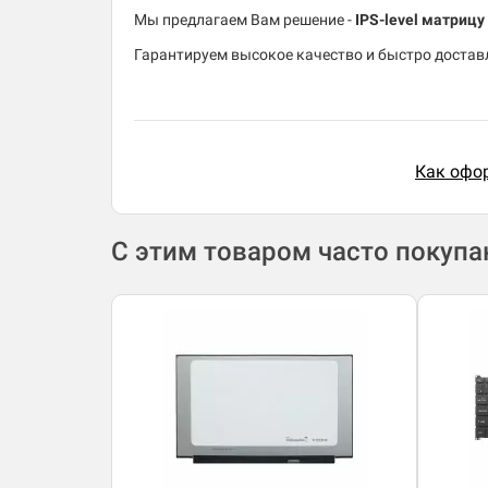
Мы предлагаем Вам решение -
IPS-level матрицу
Гарантируем высокое качество и быстро доставл
Как офор
С этим товаром часто покуп