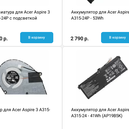
иатура для Acer Aspire 3
Аккумулятор для Acer Aspir
-24P с подсветкой
A315-24P - 53Wh
0 р.
В корзину
2 790 р.
В корзину
р для Acer Aspire 3 A315-
Аккумулятор для Acer Aspir
A315-24 - 41Wh (AP19B5K)