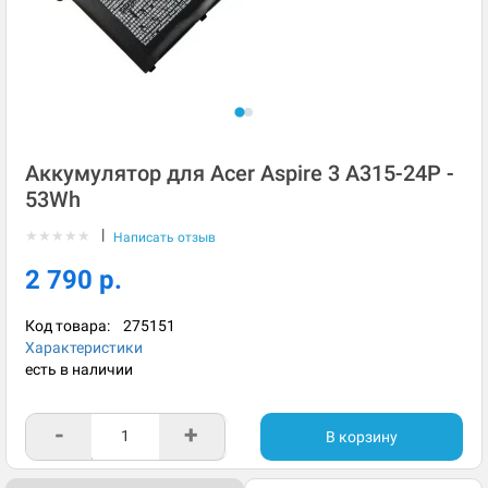
Аккумулятор для Acer Aspire 3 A315-24P -
53Wh
|
★
★
★
★
★
Написать отзыв
2 790 р.
Код товара:
275151
Характеристики
есть в наличии
-
+
В корзину