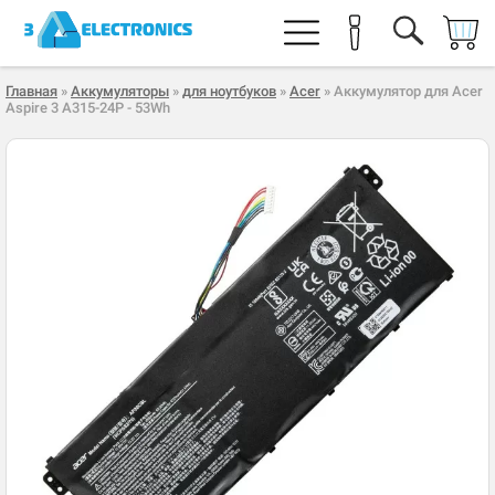
Главная
»
Аккумуляторы
»
для ноутбуков
»
Acer
» Аккумулятор для Acer
Aspire 3 A315-24P - 53Wh