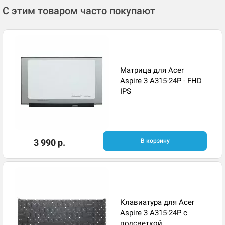
С этим товаром часто покупают
Матрица для Acer
Aspire 3 A315-24P - FHD
IPS
3 990 р.
В корзину
Клавиатура для Acer
Aspire 3 A315-24P с
подсветкой