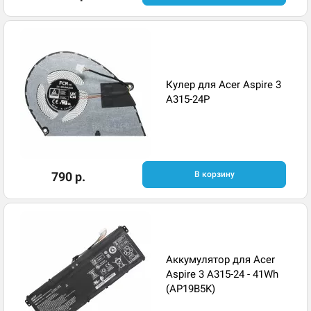
Кулер для Acer Aspire 3
A315-24P
790 р.
В корзину
Аккумулятор для Acer
Aspire 3 A315-24 - 41Wh
(AP19B5K)