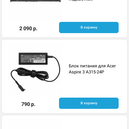
2 090 р.
В корзину
Блок питания для Acer
Aspire 3 A315-24P
790 р.
В корзину