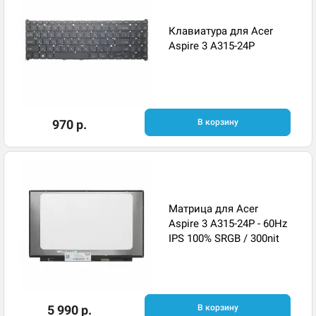
Клавиатура для Acer
Aspire 3 A315-24P
970 р.
В корзину
Матрица для Acer
Aspire 3 A315-24P - 60Hz
IPS 100% SRGB / 300nit
5 990 р.
В корзину