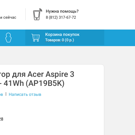
Нужна помощь?
м сейчас
8 (812) 317-67-72
Корзина покупок
Товаров: 0 (0 р.)
ор для Acer Aspire 3
- 41Wh (AP19B5K)
|
ов
Написать отзыв
28