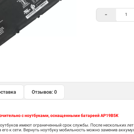
-
ставка
Отзывов: 0
ючительно с ноутбуками, оснащенными батареей AP19B5K
утбуков имеют ограниченный срок службы. После нескольких лет
его к сети. Вернуть ноутбуку мобильность можно заменив аккуму