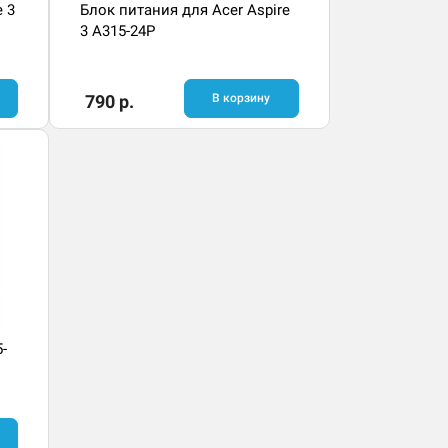
e 3
Блок питания для Acer Aspire
3 A315-24P
790 р.
В корзину
-