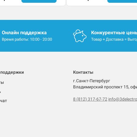
Онлайн поддержка
Конкурентные цен
Время работы: 10:00 - 20:00
Товар + Доставка = Выг
 поддержки
Контакты
г.Санкт-Петербург
ты
Владимирский проспект 15, оф
ь
8 (812) 317-67-72
info@3delectro
чат