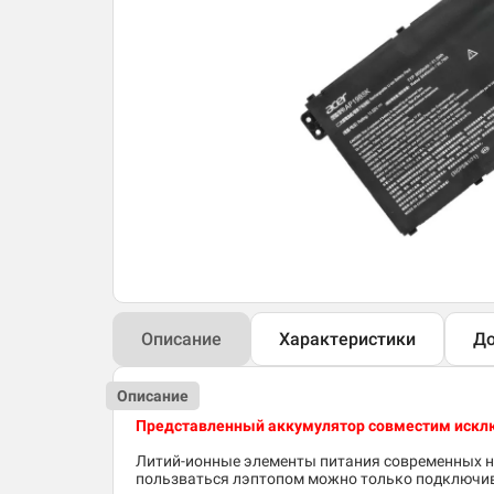
Описание
Характеристики
До
Описание
Представленный аккумулятор совместим искл
Литий-ионные элементы питания современных но
пользваться лэптопом можно только подключив 