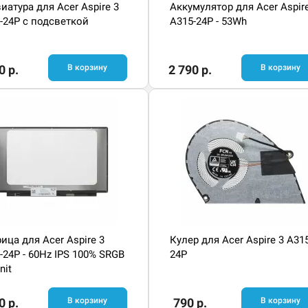
иатура для Acer Aspire 3
Аккумулятор для Acer Aspir
-24P с подсветкой
A315-24P - 53Wh
0 р.
В корзину
2 790 р.
В корзину
ица для Acer Aspire 3
Кулер для Acer Aspire 3 A315
-24P - 60Hz IPS 100% SRGB
24P
nit
0 р.
В корзину
790 р.
В корзину