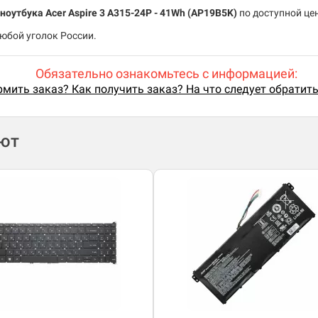
оутбука Acer Aspire 3 A315-24P
- 41Wh (AP19B5K)
по доступной цен
любой уголок России.
Обязательно ознакомьтесь с информацией:
мить заказ? Как получить заказ? На что следует обратит
ают