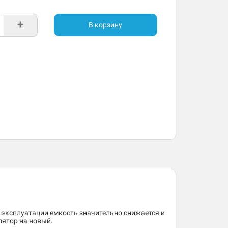
+
В корзину
 эксплуатации емкость значительно снижается и
лятор на новый.