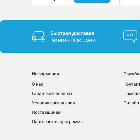
Быстрая доставка
Передаём ТК до 5 дней
Информация
Служба
О нас
Контак
Гарантия и возврат
Помощ
Условия соглашения
Онлайн 
Поставщикам
Партнерская программа